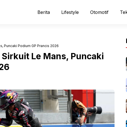
Berita
Lifestyle
Otomotif
Tek
ns, Puncaki Podium GP Prancis 2026
Sirkuit Le Mans, Puncaki
026