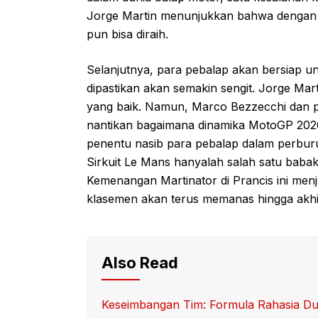
Jorge Martin menunjukkan bahwa dengan de
pun bisa diraih.
Selanjutnya, para pebalap akan bersiap un
dipastikan akan semakin sengit. Jorge Ma
yang baik. Namun, Marco Bezzecchi dan para
nantikan bagaimana dinamika MotoGP 2026
penentu nasib para pebalap dalam perburu
Sirkuit Le Mans hanyalah salah satu babak
Kemenangan Martinator di Prancis ini menj
klasemen akan terus memanas hingga akhi
Also Read
Keseimbangan Tim: Formula Rahasia Du