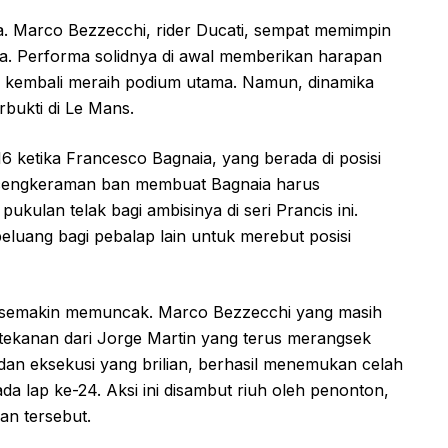
sa. Marco Bezzecchi, rider Ducati, sempat memimpin
a. Performa solidnya di awal memberikan harapan
 kembali meraih podium utama. Namun, dinamika
rbukti di Le Mans.
-16 ketika Francesco Bagnaia, yang berada di posisi
 cengkeraman ban membuat Bagnaia harus
ukulan telak bagi ambisinya di seri Prancis ini.
eluang bagi pebalap lain untuk merebut posisi
n semakin memuncak. Marco Bezzecchi yang masih
 tekanan dari Jorge Martin yang terus merangsek
 dan eksekusi yang brilian, berhasil menemukan celah
 lap ke-24. Aksi ini disambut riuh oleh penonton,
an tersebut.