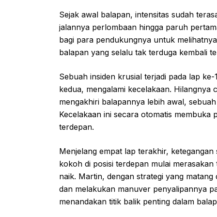
Sejak awal balapan, intensitas sudah tera
jalannya perlombaan hingga paruh pertam
bagi para pendukungnya untuk melihatnya
balapan yang selalu tak terduga kembali te
Sebuah insiden krusial terjadi pada lap ke
kedua, mengalami kecelakaan. Hilangnya
mengakhiri balapannya lebih awal, sebuah p
Kecelakaan ini secara otomatis membuka p
terdepan.
Menjelang empat lap terakhir, keteganga
kokoh di posisi terdepan mulai merasakan
naik. Martin, dengan strategi yang matang
dan melakukan manuver penyalipannya pada
menandakan titik balik penting dalam balap