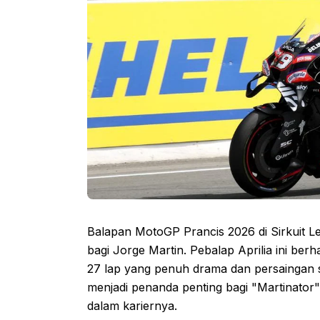
Balapan MotoGP Prancis 2026 di Sirkuit L
bagi Jorge Martin. Pebalap Aprilia ini be
27 lap yang penuh drama dan persaingan s
menjadi penanda penting bagi "Martinator
dalam kariernya.