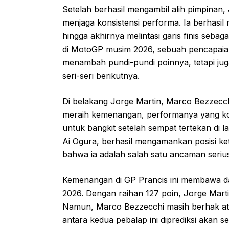
Setelah berhasil mengambil alih pimpinan
menjaga konsistensi performa. Ia berhasi
hingga akhirnya melintasi garis finis seba
di MotoGP musim 2026, sebuah pencapaian 
menambah pundi-pundi poinnya, tetapi ju
seri-seri berikutnya.
Di belakang Jorge Martin, Marco Bezzecch
meraih kemenangan, performanya yang kon
untuk bangkit setelah sempat tertekan di l
Ai Ogura, berhasil mengamankan posisi ke
bahwa ia adalah salah satu ancaman seriu
Kemenangan di GP Prancis ini membawa d
2026. Dengan raihan 127 poin, Jorge Mart
Namun, Marco Bezzecchi masih berhak atas
antara kedua pebalap ini diprediksi akan 