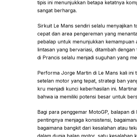
tipis ini menunjukkan betapa ketatnya komp
sangat berharga.
Sirkuit Le Mans sendiri selalu menyajikan
cepat dan area pengereman yang menantang
pebalap untuk menunjukkan kemampuan ad
lintasan yang bervariasi, ditambah dengan
di Prancis selalu menjadi suguhan yang m
Performa Jorge Martin di Le Mans kali ini t
setelan motor yang tepat, strategi ban yan
kru menjadi kunci keberhasilan ini. Martin
bahwa ia memiliki potensi besar untuk ber
Bagi para penggemar MotoGP, balapan di P
pentingnya menjaga konsistensi, bagaiman
bagaimana bangkit dari kesalahan atau te
dalam dunia balap motor, satu kesalahan keci