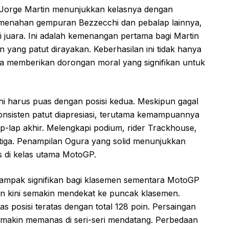
, Jorge Martin menunjukkan kelasnya dengan
l menahan gempuran Bezzecchi dan pebalap lainnya,
gai juara. Ini adalah kemenangan pertama bagi Martin
yang patut dirayakan. Keberhasilan ini tidak hanya
ga memberikan dorongan moral yang signifikan untuk
i harus puas dengan posisi kedua. Meskipun gagal
sisten patut diapresiasi, terutama kemampuannya
ap-lap akhir. Melengkapi podium, rider Trackhouse,
tiga. Penampilan Ogura yang solid menunjukkan
s di kelas utama MotoGP.
ampak signifikan bagi klasemen sementara MotoGP
in kini semakin mendekat ke puncak klasemen.
 posisi teratas dengan total 128 poin. Persaingan
semakin memanas di seri-seri mendatang. Perbedaan