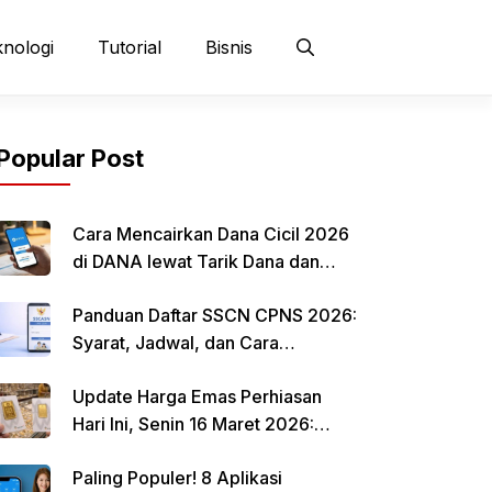
nologi
Tutorial
Bisnis
Popular Post
Cara Mencairkan Dana Cicil 2026
di DANA lewat Tarik Dana dan
QRIS
Panduan Daftar SSCN CPNS 2026:
Syarat, Jadwal, dan Cara
Mendaftar
Update Harga Emas Perhiasan
Hari Ini, Senin 16 Maret 2026:
Mulai Rp 484.000 per Gram
Paling Populer! 8 Aplikasi