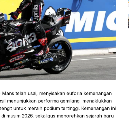
e Mans telah usai, menyisakan euforia kemenangan
rhasil menunjukkan performa gemilang, menaklukkan
engit untuk meraih podium tertinggi. Kemenangan ini
" di musim 2026, sekaligus menorehkan sejarah baru