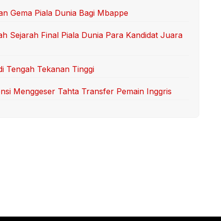
an Gema Piala Dunia Bagi Mbappe
 Sejarah Final Piala Dunia Para Kandidat Juara
di Tengah Tekanan Tinggi
tensi Menggeser Tahta Transfer Pemain Inggris