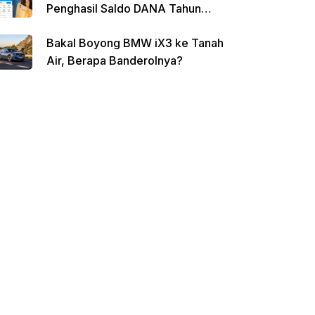
Penghasil Saldo DANA Tahun
2026
Bakal Boyong BMW iX3 ke Tanah
Air, Berapa Banderolnya?