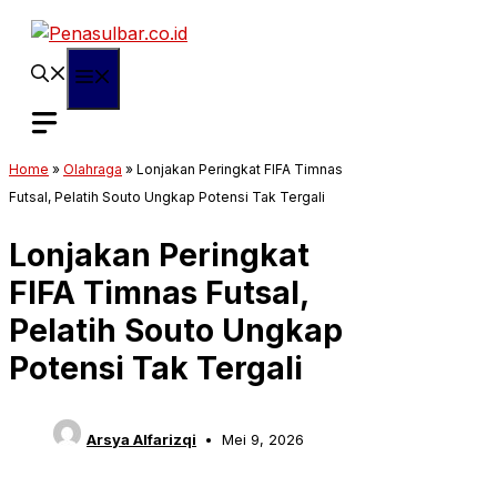
Langsung
ke
isi
Menu
Home
»
Olahraga
»
Lonjakan Peringkat FIFA Timnas
Futsal, Pelatih Souto Ungkap Potensi Tak Tergali
Lonjakan Peringkat
FIFA Timnas Futsal,
Pelatih Souto Ungkap
Potensi Tak Tergali
Arsya Alfarizqi
Mei 9, 2026