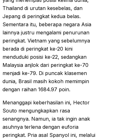
yang menempati posisi kelima dunia,
Thailand di urutan kesebelas, dan
Jepang di peringkat kedua belas.
Sementara itu, beberapa negara Asia
lainnya justru mengalami penurunan
peringkat. Vietnam yang sebelumnya
berada di peringkat ke-20 kini
menduduki posisi ke-22, sedangkan
Malaysia anjlok dari peringkat ke-70
menjadi ke-79. Di puncak klasemen
dunia, Brasil masih kokoh memimpin
dengan raihan 1684.97 poin.
Menanggapi keberhasilan ini, Hector
Souto mengungkapkan rasa
senangnya. Namun, ia tak ingin anak
asuhnya terlena dengan euforia
peringkat. Pria asal Spanyol ini, melalui