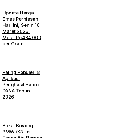
Update Harga
Emas Perhiasan
Hari Ini, Senin 16
Maret 2026:
Mulai Rp 484.000
per Gram
Paling Populer! 8
Aplikasi
Penghasil Saldo
DANA Tahun
2026
Bakal Boyong
BMW iX3 ke
Tanah Air, Berapa