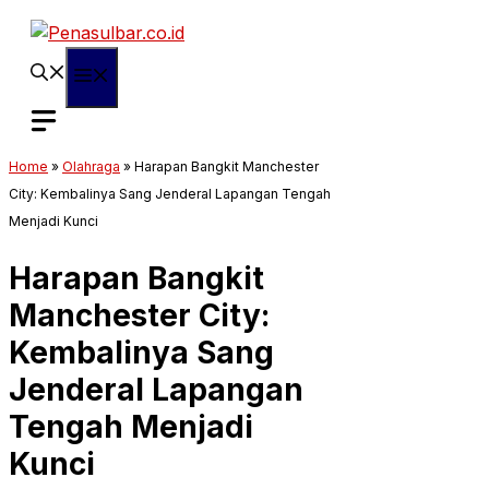
Langsung
ke
isi
Menu
Home
»
Olahraga
»
Harapan Bangkit Manchester
City: Kembalinya Sang Jenderal Lapangan Tengah
Menjadi Kunci
Harapan Bangkit
Manchester City:
Kembalinya Sang
Jenderal Lapangan
Tengah Menjadi
Kunci