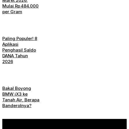
Maret 2026:
Mulai Rp 484.000
per Gram
Paling Populer! 8
Aplikasi
Penghasil Saldo
DANA Tahun
2026
Bakal Boyong
BMW iX3 ke
Tanah Air, Berapa
Banderolnya?