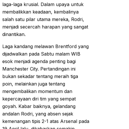
laga-laga krusial. Dalam upaya untuk
membalikkan keadaan, kembalinya
salah satu pilar utama mereka, Rodri,
menjadi secercah harapan yang sangat
dinantikan.
Laga kandang melawan Brentford yang
dijadwalkan pada Sabtu malam WIB
esok menjadi agenda penting bagi
Manchester City. Pertandingan ini
bukan sekadar tentang meraih tiga
poin, melainkan juga tentang
mengembalikan momentum dan
kepercayaan diri tim yang sempat
goyah. Kabar baiknya, gelandang
andalan Rodri, yang absen sejak
kemenangan tipis 2-1 atas Arsenal pada
19 April lalu, dikabarkan semakin