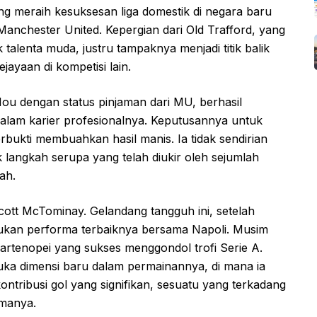
g meraih kesuksesan liga domestik di negara baru
nchester United. Kepergian dari Old Trafford, yang
talenta muda, justru tampaknya menjadi titik balik
ayaan di kompetisi lain.
Nou dengan status pinjaman dari MU, berhasil
dalam karier profesionalnya. Keputusannya untuk
rbukti membuahkan hasil manis. Ia tidak sendirian
k langkah serupa yang telah diukir oleh sejumlah
ah.
cott McTominay. Gelandang tangguh ini, setelah
kan performa terbaiknya bersama Napoli. Musim
 Partenopei yang sukses menggondol trofi Serie A.
ka dimensi baru dalam permainannya, di mana ia
ribusi gol yang signifikan, sesuatu yang terkadang
amanya.