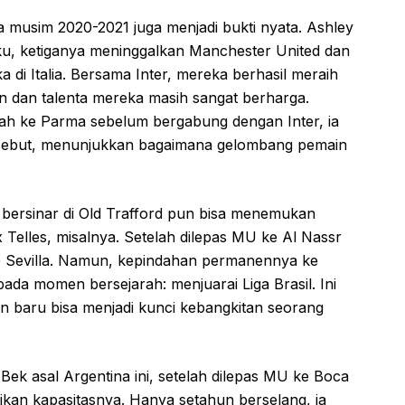
a musim 2020-2021 juga menjadi bukti nyata. Ashley
u, ketiganya meninggalkan Manchester United dan
di Italia. Bersama Inter, mereka berhasil meraih
dan talenta mereka masih sangat berharga.
h ke Parma sebelum bergabung dengan Inter, ia
ersebut, menunjukkan bagaimana gelombang pemain
 bersinar di Old Trafford pun bisa menemukan
 Telles, misalnya. Setelah dilepas MU ke Al Nassr
ke Sevilla. Namun, kepindahan permanennya ke
a momen bersejarah: menjuarai Liga Brasil. Ini
an baru bisa menjadi kunci kebangkitan seorang
ek asal Argentina ini, setelah dilepas MU ke Boca
kan kapasitasnya. Hanya setahun berselang, ia