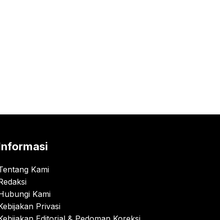
Informasi
Tentang Kami
Redaksi
Hubungi Kami
Kebijakan Privasi
Kebijakan Editorial & Pedoman Koreksi