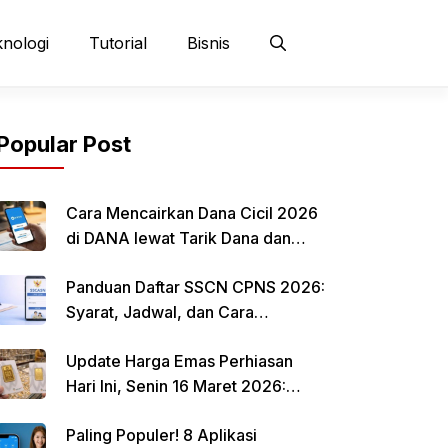
nologi
Tutorial
Bisnis
Popular Post
Cara Mencairkan Dana Cicil 2026
di DANA lewat Tarik Dana dan
QRIS
Panduan Daftar SSCN CPNS 2026:
Syarat, Jadwal, dan Cara
Mendaftar
Update Harga Emas Perhiasan
Hari Ini, Senin 16 Maret 2026:
Mulai Rp 484.000 per Gram
Paling Populer! 8 Aplikasi