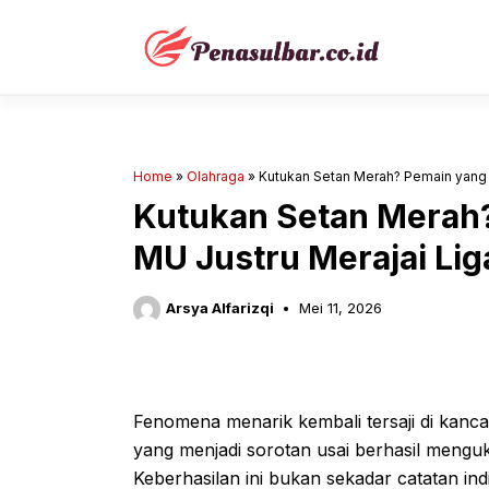
Langsung
ke
isi
Home
»
Olahraga
»
Kutukan Setan Merah? Pemain yang 
Kutukan Setan Merah?
MU Justru Merajai Lig
Arsya Alfarizqi
Mei 11, 2026
Fenomena menarik kembali tersaji di kancah
yang menjadi sorotan usai berhasil menguk
Keberhasilan ini bukan sekadar catatan in