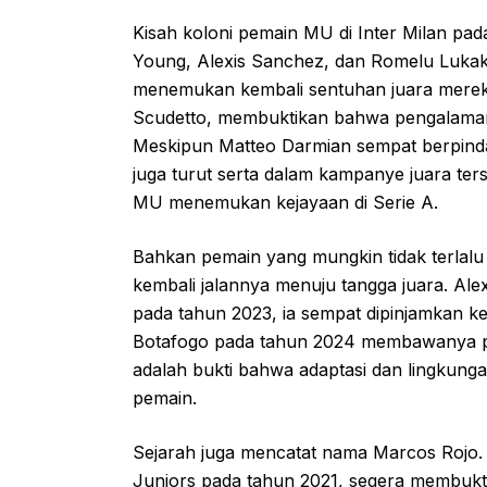
Kisah koloni pemain MU di Inter Milan pad
Young, Alexis Sanchez, dan Romelu Lukak
menemukan kembali sentuhan juara mereka 
Scudetto, membuktikan bahwa pengalaman 
Meskipun Matteo Darmian sempat berpinda
juga turut serta dalam kampanye juara t
MU menemukan kejayaan di Serie A.
Bahkan pemain yang mungkin tidak terlalu
kembali jalannya menuju tangga juara. Alex
pada tahun 2023, ia sempat dipinjamkan 
Botafogo pada tahun 2024 membawanya pad
adalah bukti bahwa adaptasi dan lingkung
pemain.
Sejarah juga mencatat nama Marcos Rojo. B
Juniors pada tahun 2021, segera membukti