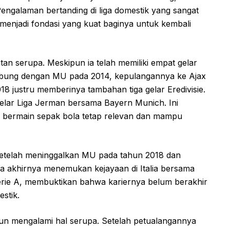
Pengalaman bertanding di liga domestik yang sangat
 menjadi fondasi yang kuat baginya untuk kembali
tan serupa. Meskipun ia telah memiliki empat gelar
abung dengan MU pada 2014, kepulangannya ke Ajax
18 justru memberinya tambahan tiga gelar Eredivisie.
 gelar Liga Jerman bersama Bayern Munich. Ini
bermain sepak bola tetap relevan dan mampu
 Setelah meninggalkan MU pada tahun 2018 dan
a akhirnya menemukan kejayaan di Italia bersama
 Serie A, membuktikan bahwa kariernya belum berakhir
stik.
un mengalami hal serupa. Setelah petualangannya