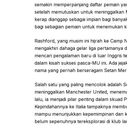
semakin memperpanjang daftar pemain yan
setelah memutuskan untuk meninggalkan Ma
kerap dianggap sebagai impian bagi banyak 
bagi sebagian pemain untuk menemukan kej
Rashford, yang musim ini hijrah ke Camp 
mengakhiri dahaga gelar liga pertamanya 
mencari pengalaman baru di luar Inggris te
dalam kisah sukses pasca-MU ini. Ada jeja
nama yang pernah berseragam Setan Mer
Salah satu yang paling mencolok adalah S
meninggalkan Manchester United, menemu
lalu, ia menjadi pilar penting dalam skuad
Kepindahannya ke Italia tampaknya membu
mampu menunjukkan kepemimpinan dan kont
belum sepenuhnya tereksplorasi di klub l