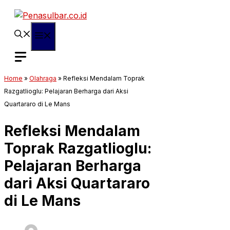
Langsung
ke
isi
Menu
Home
»
Olahraga
»
Refleksi Mendalam Toprak
Razgatlioglu: Pelajaran Berharga dari Aksi
Quartararo di Le Mans
Refleksi Mendalam
Toprak Razgatlioglu:
Pelajaran Berharga
dari Aksi Quartararo
di Le Mans