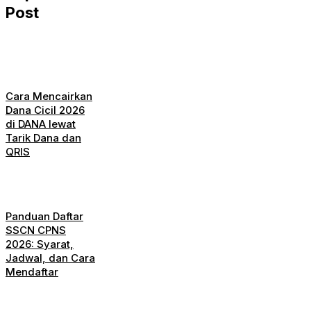
Post
Cara Mencairkan
Dana Cicil 2026
di DANA lewat
Tarik Dana dan
QRIS
Panduan Daftar
SSCN CPNS
2026: Syarat,
Jadwal, dan Cara
Mendaftar