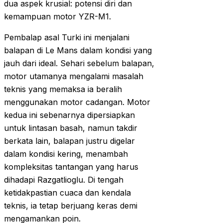
dua aspek krusial: potensi diri dan
kemampuan motor YZR-M1.
Pembalap asal Turki ini menjalani
balapan di Le Mans dalam kondisi yang
jauh dari ideal. Sehari sebelum balapan,
motor utamanya mengalami masalah
teknis yang memaksa ia beralih
menggunakan motor cadangan. Motor
kedua ini sebenarnya dipersiapkan
untuk lintasan basah, namun takdir
berkata lain, balapan justru digelar
dalam kondisi kering, menambah
kompleksitas tantangan yang harus
dihadapi Razgatlioglu. Di tengah
ketidakpastian cuaca dan kendala
teknis, ia tetap berjuang keras demi
mengamankan poin.