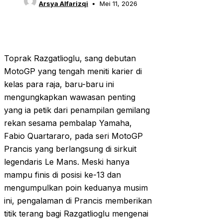
Arsya Alfarizqi
Mei 11, 2026
Toprak Razgatlioglu, sang debutan
MotoGP yang tengah meniti karier di
kelas para raja, baru-baru ini
mengungkapkan wawasan penting
yang ia petik dari penampilan gemilang
rekan sesama pembalap Yamaha,
Fabio Quartararo, pada seri MotoGP
Prancis yang berlangsung di sirkuit
legendaris Le Mans. Meski hanya
mampu finis di posisi ke-13 dan
mengumpulkan poin keduanya musim
ini, pengalaman di Prancis memberikan
titik terang bagi Razgatlioglu mengenai