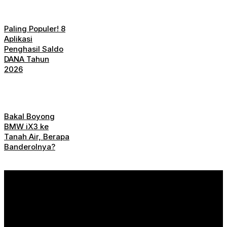
Paling Populer! 8
Aplikasi
Penghasil Saldo
DANA Tahun
2026
Bakal Boyong
BMW iX3 ke
Tanah Air, Berapa
Banderolnya?