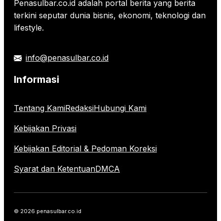
Penasulbar.co.id adalah portal berita yang berita
terkini seputar dunia bisnis, ekonomi, teknologi dan
lifestyle.
info@penasulbar.co.id
Informasi
Tentang Kami
Redaksi
Hubungi Kami
Kebijakan Privasi
Kebijakan Editorial & Pedoman Koreksi
Syarat dan Ketentuan
DMCA
© 2026 penasulbar.co.id