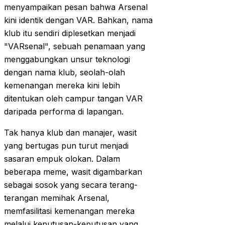
menyampaikan pesan bahwa Arsenal
kini identik dengan VAR. Bahkan, nama
klub itu sendiri diplesetkan menjadi
"VARsenal", sebuah penamaan yang
menggabungkan unsur teknologi
dengan nama klub, seolah-olah
kemenangan mereka kini lebih
ditentukan oleh campur tangan VAR
daripada performa di lapangan.
Tak hanya klub dan manajer, wasit
yang bertugas pun turut menjadi
sasaran empuk olokan. Dalam
beberapa meme, wasit digambarkan
sebagai sosok yang secara terang-
terangan memihak Arsenal,
memfasilitasi kemenangan mereka
melalui keputusan-keputusan yang