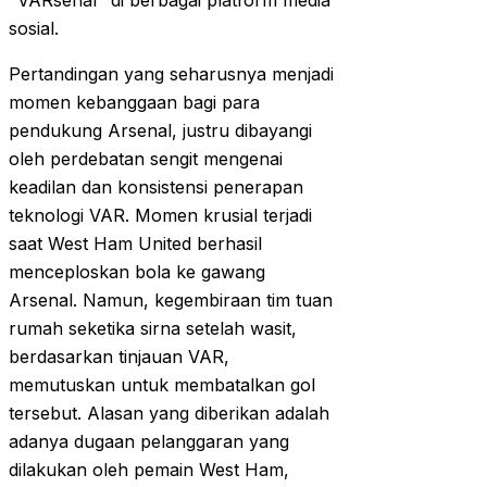
"VARsenal" di berbagai platform media
sosial.
Pertandingan yang seharusnya menjadi
momen kebanggaan bagi para
pendukung Arsenal, justru dibayangi
oleh perdebatan sengit mengenai
keadilan dan konsistensi penerapan
teknologi VAR. Momen krusial terjadi
saat West Ham United berhasil
menceploskan bola ke gawang
Arsenal. Namun, kegembiraan tim tuan
rumah seketika sirna setelah wasit,
berdasarkan tinjauan VAR,
memutuskan untuk membatalkan gol
tersebut. Alasan yang diberikan adalah
adanya dugaan pelanggaran yang
dilakukan oleh pemain West Ham,