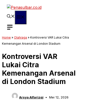
Langsung
ke
isi
Menu
Home
»
Olahraga
»
Kontroversi VAR Lukai Citra
Kemenangan Arsenal di London Stadium
Kontroversi VAR
Lukai Citra
Kemenangan Arsenal
di London Stadium
Arsya Alfarizqi
Mei 12, 2026