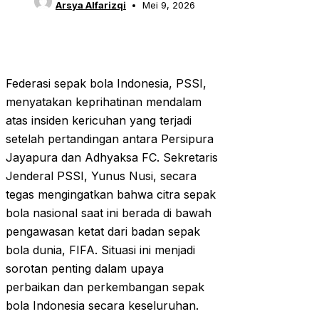
Arsya Alfarizqi
Mei 9, 2026
Federasi sepak bola Indonesia, PSSI,
menyatakan keprihatinan mendalam
atas insiden kericuhan yang terjadi
setelah pertandingan antara Persipura
Jayapura dan Adhyaksa FC. Sekretaris
Jenderal PSSI, Yunus Nusi, secara
tegas mengingatkan bahwa citra sepak
bola nasional saat ini berada di bawah
pengawasan ketat dari badan sepak
bola dunia, FIFA. Situasi ini menjadi
sorotan penting dalam upaya
perbaikan dan perkembangan sepak
bola Indonesia secara keseluruhan.