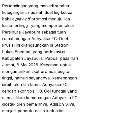
Pertandingan yang menjadi sumber
ketegangan ini adalah duel leg kedua
babak
play-off
promosi menuju liga
kasta tertinggi, yang mempertemukan
Persipura Jayapura sebagai tuan
rumah dengan Adhyaksa FC. Duel
krusial ini dilangsungkan di Stadion
Lukas Enembe, yang berlokasi di
Kabupaten Jayapura, Papua, pada hari
Jumat, 8 Mei 2026. Keinginan untuk
mengamankan tiket promosi begitu
tinggi, namun sayangnya, kemenangan
diraih oleh tim tamu, Adhyaksa FC,
dengan skor tipis 1-0. Gol tunggal yang
memastikan kemenangan Adhyaksa FC
dicetak oleh pemainnya, Adilson Silva,
menjadi penentu nasib kedua tim.