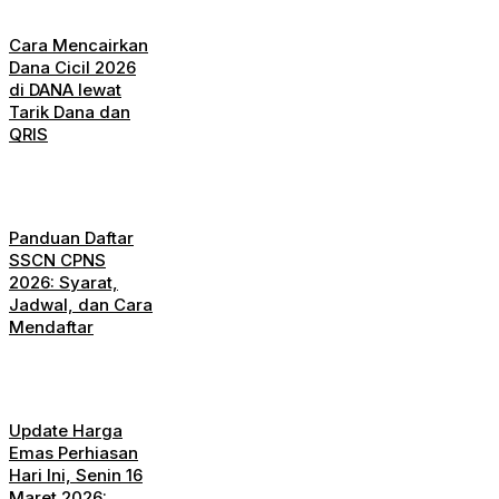
Cara Mencairkan
Dana Cicil 2026
di DANA lewat
Tarik Dana dan
QRIS
Panduan Daftar
SSCN CPNS
2026: Syarat,
Jadwal, dan Cara
Mendaftar
Update Harga
Emas Perhiasan
Hari Ini, Senin 16
Maret 2026: