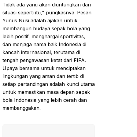
Tidak ada yang akan diuntungkan dari
situasi seperti itu," pungkasnya. Pesan
Yunus Nusi adalah ajakan untuk
membangun budaya sepak bola yang
lebih positif, menghargai sportivitas,
dan menjaga nama baik Indonesia di
kancah internasional, terutama di
tengah pengawasan ketat dari FIFA.
Upaya bersama untuk menciptakan
lingkungan yang aman dan tertib di
setiap pertandingan adalah kunci utama
untuk memastikan masa depan sepak
bola Indonesia yang lebih cerah dan
membanggakan.