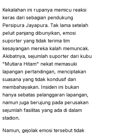
Kekalahan ini rupanya memicu reaksi
keras dari sebagian pendukung
Persipura Jayapura. Tak lama setelah
peluit panjang dibunyikan, emosi
suporter yang tidak terima tim
kesayangan mereka kalah memuncak.
Akibatnya, sejumlah suporter dari kubu
"Mutiara Hitam" nekat memasuki
lapangan pertandingan, menciptakan
suasana yang tidak kondusif dan
membahayakan. Insiden ini bukan
hanya sebatas pelanggaran lapangan,
namun juga berujung pada perusakan
sejumlah fasilitas yang ada di dalam
stadion.
Namun, gejolak emosi tersebut tidak