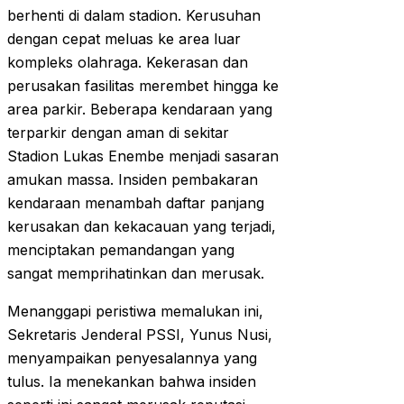
berhenti di dalam stadion. Kerusuhan
dengan cepat meluas ke area luar
kompleks olahraga. Kekerasan dan
perusakan fasilitas merembet hingga ke
area parkir. Beberapa kendaraan yang
terparkir dengan aman di sekitar
Stadion Lukas Enembe menjadi sasaran
amukan massa. Insiden pembakaran
kendaraan menambah daftar panjang
kerusakan dan kekacauan yang terjadi,
menciptakan pemandangan yang
sangat memprihatinkan dan merusak.
Menanggapi peristiwa memalukan ini,
Sekretaris Jenderal PSSI, Yunus Nusi,
menyampaikan penyesalannya yang
tulus. Ia menekankan bahwa insiden