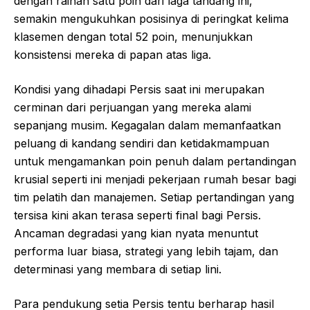
dengan raihan satu poin dari laga tandang ini,
semakin mengukuhkan posisinya di peringkat kelima
klasemen dengan total 52 poin, menunjukkan
konsistensi mereka di papan atas liga.
Kondisi yang dihadapi Persis saat ini merupakan
cerminan dari perjuangan yang mereka alami
sepanjang musim. Kegagalan dalam memanfaatkan
peluang di kandang sendiri dan ketidakmampuan
untuk mengamankan poin penuh dalam pertandingan
krusial seperti ini menjadi pekerjaan rumah besar bagi
tim pelatih dan manajemen. Setiap pertandingan yang
tersisa kini akan terasa seperti final bagi Persis.
Ancaman degradasi yang kian nyata menuntut
performa luar biasa, strategi yang lebih tajam, dan
determinasi yang membara di setiap lini.
Para pendukung setia Persis tentu berharap hasil