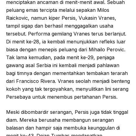
menciptakan ancaman di menit-menit awal. Sebuah
peluang emas tercipta melalui sepakan Milos
Raickovic, namun kiper Persis, Vukasin Vranes,
tampil sigap dan berhasil menggagalkan usaha
tersebut. Performa gemilang Vranes terus berlanjut.
Di menit ke-28, ia kembali menunjukkan refleks luar
biasa dengan menepis peluang dari Mihailo Perovic.
Tak lama kemudian, pada menit ke-29, penjaga
gawang asal Serbia ini kembali menjadi pahlawan
bagi timnya dengan mementahkan tembakan terarah
dari Francisco Rivera. Vranes seolah menjadi benteng
kokoh yang tak tergoyahkan, menyulitkan lini serang
Persebaya untuk menembus pertahanan Persis.
Meski dibombardir serangan, Persis juga tidak tinggal
diam. Mereka berusaha membangun serangan
balasan dan hampir saja membuka keunggulan di
menit ke-43. Dejan Tumbas mendapatkan