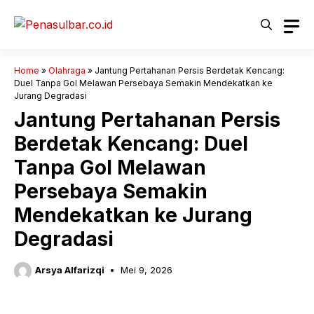
Langsung
ke
isi
Home
»
Olahraga
»
Jantung Pertahanan Persis Berdetak Kencang:
Duel Tanpa Gol Melawan Persebaya Semakin Mendekatkan ke
Jurang Degradasi
Jantung Pertahanan Persis
Berdetak Kencang: Duel
Tanpa Gol Melawan
Persebaya Semakin
Mendekatkan ke Jurang
Degradasi
Arsya Alfarizqi
Mei 9, 2026