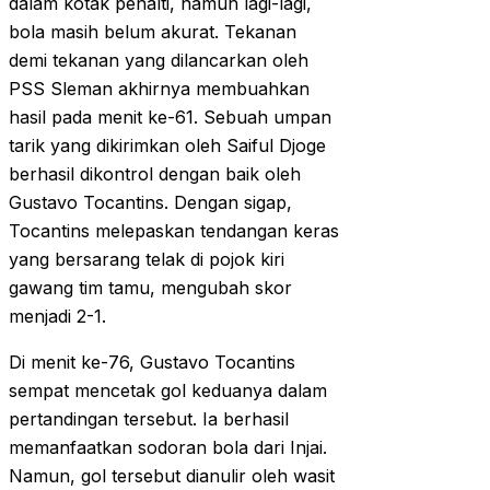
dalam kotak penalti, namun lagi-lagi,
bola masih belum akurat. Tekanan
demi tekanan yang dilancarkan oleh
PSS Sleman akhirnya membuahkan
hasil pada menit ke-61. Sebuah umpan
tarik yang dikirimkan oleh Saiful Djoge
berhasil dikontrol dengan baik oleh
Gustavo Tocantins. Dengan sigap,
Tocantins melepaskan tendangan keras
yang bersarang telak di pojok kiri
gawang tim tamu, mengubah skor
menjadi 2-1.
Di menit ke-76, Gustavo Tocantins
sempat mencetak gol keduanya dalam
pertandingan tersebut. Ia berhasil
memanfaatkan sodoran bola dari Injai.
Namun, gol tersebut dianulir oleh wasit