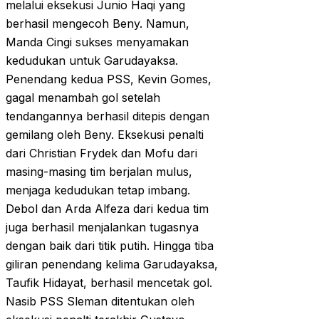
melalui eksekusi Junio Haqi yang
berhasil mengecoh Beny. Namun,
Manda Cingi sukses menyamakan
kedudukan untuk Garudayaksa.
Penendang kedua PSS, Kevin Gomes,
gagal menambah gol setelah
tendangannya berhasil ditepis dengan
gemilang oleh Beny. Eksekusi penalti
dari Christian Frydek dan Mofu dari
masing-masing tim berjalan mulus,
menjaga kedudukan tetap imbang.
Debol dan Arda Alfeza dari kedua tim
juga berhasil menjalankan tugasnya
dengan baik dari titik putih. Hingga tiba
giliran penendang kelima Garudayaksa,
Taufik Hidayat, berhasil mencetak gol.
Nasib PSS Sleman ditentukan oleh