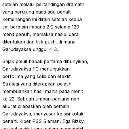
setelah melalui pertandingan dramatis
yang berujung pada adu penalti.
Kemenangan ini diraih setelah kedua
tim bermain imbang 2-2 selama 120
menit penuh, memaksa nasib juara
ditentukan dari titik putih, di mana
Garudayaksa unggul 4-3.
Sejak peluit babak pertama dibunyikan,
Garudayaksa FC menunjukkan
performa yang solid dan efektif.
Strategi yang diterapkan pelatih
membuahkan hasil manis pada menit
ke-22. Sebuah umpan panjang nan
akurat dilepaskan oleh pemain
Garudayaksa, menyasar ke sisi kotak
penalti. Kiper PSS Sleman, Ega Rizky,
terlihat sedikit ragu dalam mengambil