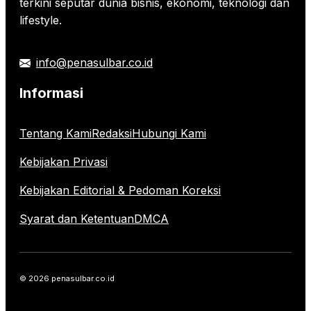
terkini seputar dunia bisnis, ekonomi, teknologi dan
lifestyle.
info@penasulbar.co.id
Informasi
Tentang Kami
Redaksi
Hubungi Kami
Kebijakan Privasi
Kebijakan Editorial & Pedoman Koreksi
Syarat dan Ketentuan
DMCA
© 2026 penasulbar.co.id