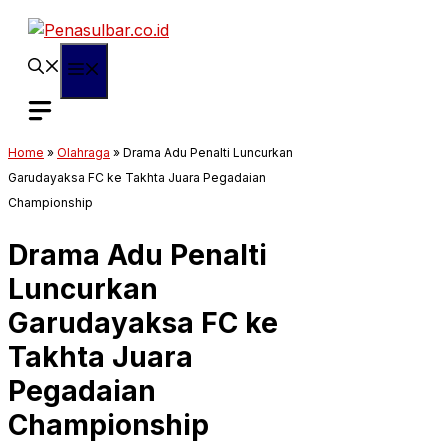
Langsung
ke
isi
Menu
Home
»
Olahraga
»
Drama Adu Penalti Luncurkan
Garudayaksa FC ke Takhta Juara Pegadaian
Championship
Drama Adu Penalti
Luncurkan
Garudayaksa FC ke
Takhta Juara
Pegadaian
Championship