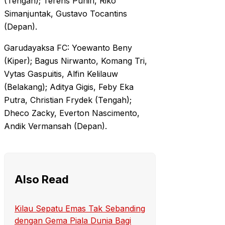
(Tengah); Terens Puhiri, Riko
Simanjuntak, Gustavo Tocantins
(Depan).
Garudayaksa FC: Yoewanto Beny
(Kiper); Bagus Nirwanto, Komang Tri,
Vytas Gaspuitis, Alfin Kelilauw
(Belakang); Aditya Gigis, Feby Eka
Putra, Christian Frydek (Tengah);
Dheco Zacky, Everton Nascimento,
Andik Vermansah (Depan).
Also Read
Kilau Sepatu Emas Tak Sebanding
dengan Gema Piala Dunia Bagi