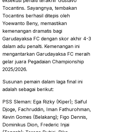
eksekusi penalti terakhir Gustavo
Tocantins. Sayangnya, tembakan
Tocantins berhasil ditepis oleh
Yoewanto Beny, memastikan
kemenangan dramatis bagi
Garudayaksa FC dengan skor akhir 4-3
dalam adu penalti. Kemenangan ini
mengantarkan Garudayaksa FC meraih
gelar juara Pegadaian Championship
2025/2026.
Susunan pemain dalam laga final ini
adalah sebagai berikut:
PSS Sleman: Ega Rizky (Kiper); Saiful
Djoge, Fachruddin, Iman Fathurohman,
Kevin Gomes (Belakang); Figo Dennis,
Dominikus Dion, Frederic Injai