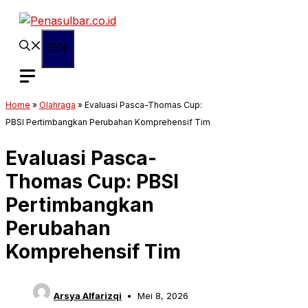
Langsung
ke
isi
Menu
Home
»
Olahraga
»
Evaluasi Pasca-Thomas Cup:
PBSI Pertimbangkan Perubahan Komprehensif Tim
Evaluasi Pasca-
Thomas Cup: PBSI
Pertimbangkan
Perubahan
Komprehensif Tim
Arsya Alfarizqi
Mei 8, 2026