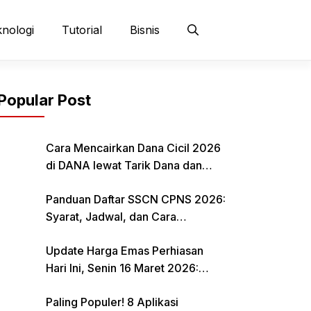
nologi
Tutorial
Bisnis
Popular Post
Cara Mencairkan Dana Cicil 2026
di DANA lewat Tarik Dana dan
QRIS
Panduan Daftar SSCN CPNS 2026:
Syarat, Jadwal, dan Cara
Mendaftar
Update Harga Emas Perhiasan
Hari Ini, Senin 16 Maret 2026:
Mulai Rp 484.000 per Gram
Paling Populer! 8 Aplikasi