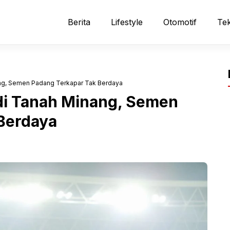
Berita
Lifestyle
Otomotif
Tek
ang, Semen Padang Terkapar Tak Berdaya
di Tanah Minang, Semen
Berdaya