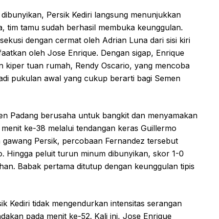
n dibunyikan, Persik Kediri langsung menunjukkan
ga, tim tamu sudah berhasil membuka keunggulan.
usi dengan cermat oleh Adrian Luna dari sisi kiri
aatkan oleh Jose Enrique. Dengan sigap, Enrique
 kiper tuan rumah, Rendy Oscario, yang mencoba
njadi pukulan awal yang cukup berarti bagi Semen
Semen Padang berusaha untuk bangkit dan menyamakan
 menit ke-38 melalui tendangan keras Guillermo
gawang Persik, percobaan Fernandez tersebut
 Hingga peluit turun minum dibunyikan, skor 1-0
ahan. Babak pertama ditutup dengan keunggulan tipis
k Kediri tidak mengendurkan intensitas serangan
akan pada menit ke-52. Kali ini, Jose Enrique