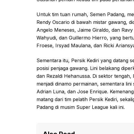
Untuk tim tuan rumah, Semen Padang, men
Rendy Oscario di bawah mistar gawang, di
Angelo Meneses, Jaime Giraldo, dan Ravy T
Wahyudi, dan Guillermo Hierro, yang bert
Froese, Irsyad Maulana, dan Ricki Ariansy
Sementara itu, Persik Kediri yang datang 
posisi penjaga gawang. Lini belakang dipe
dan Rezaldi Hehanussa. Di sektor tengah, 
menjadi dinamo permainan, sementara lini 
Adrian Luna, dan Jose Enrique. Kemenangan
matang dari tim pelatih Persik Kediri, sek
Padang di musim Super League kali ini.
Also Read