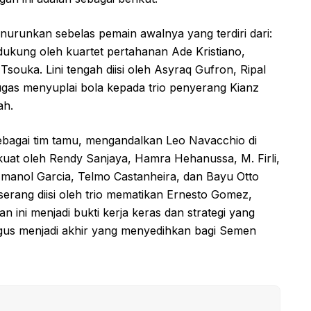
urunkan sebelas pemain awalnya yang terdiri dari:
dukung oleh kuartet pertahanan Ade Kristiano,
souka. Lini tengah diisi oleh Asyraq Gufron, Ripal
ugas menyuplai bola kepada trio penyerang Kianz
ah.
sebagai tim tamu, mengandalkan Leo Navacchio di
rkuat oleh Rendy Sanjaya, Hamra Hehanussa, M. Firli,
Imanol Garcia, Telmo Castanheira, dan Bayu Otto
serang diisi oleh trio mematikan Ernesto Gomez,
 ini menjadi bukti kerja keras dan strategi yang
aligus menjadi akhir yang menyedihkan bagi Semen