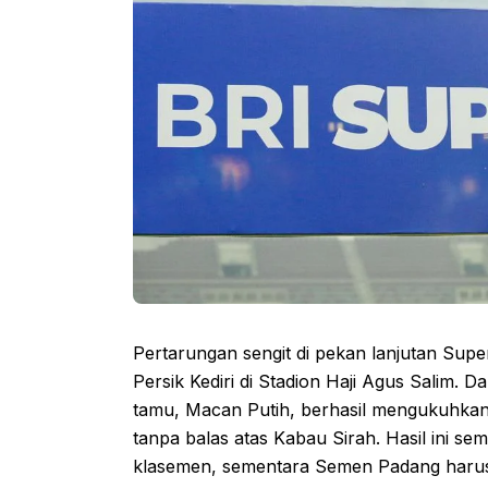
Pertarungan sengit di pekan lanjutan S
Persik Kediri di Stadion Haji Agus Salim. 
tamu, Macan Putih, berhasil mengukuhkan
tanpa balas atas Kabau Sirah. Hasil ini se
klasemen, sementara Semen Padang harus 