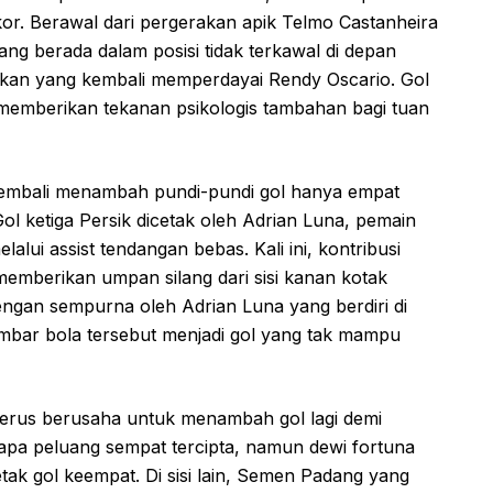
r. Berawal dari pergerakan apik Telmo Castanheira
ng berada dalam posisi tidak terkawal di depan
an yang kembali memperdayai Rendy Oscario. Gol
memberikan tekanan psikologis tambahan bagi tuan
 kembali menambah pundi-pundi gol hanya empat
Gol ketiga Persik dicetak oleh Adrian Luna, pemain
i assist tendangan bebas. Kali ini, kontribusi
memberikan umpan silang dari sisi kanan kotak
engan sempurna oleh Adrian Luna yang berdiri di
ambar bola tersebut menjadi gol yang tak mampu
 terus berusaha untuk menambah gol lagi demi
a peluang sempat tercipta, namun dewi fortuna
k gol keempat. Di sisi lain, Semen Padang yang