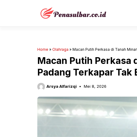
Langsung
ke
isi
Home
»
Olahraga
»
Macan Putih Perkasa di Tanah Min
Macan Putih Perkasa 
Padang Terkapar Tak 
Arsya Alfarizqi
Mei 8, 2026