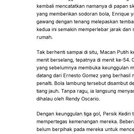
kembali mencatatkan namanya di papan sko
yang memberikan sodoran bola, Enrique ya
gawang dengan tenang melepaskan tembak
kedua ini semakin memperlebar jarak dan 
rumah.
Tak berhenti sampai di situ, Macan Putih
menit berselang, tepatnya di menit ke-54. 
yang sebelumnya membuka keunggulan melalu
datang dari Ernesto Gomez yang berhasil 
penalti. Bola lambung tersebut disambut d
tiang jauh. Tanpa ragu, ia langsung meny
dihalau oleh Rendy Oscario.
Dengan keunggulan tiga gol, Persik Kediri
mempertegas kemenangan mereka. Beberap
belum berpihak pada mereka untuk menceta