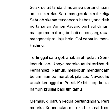
Sejak peluit tanda dimulainya pertandinga
ambisi mereka. Baru menginjak menit keti
Sebuah skema tendangan bebas yang dieksek
pertahanan Semen Padang berhasil dimanf
mampu memotong bola di depan jangkauan
mengantisipasi laju bola. Gol cepat ini me
Padang.
Tertinggal satu gol, anak asuh pelatih 
kedudukan. Upaya mereka mulai terlihat di
Fernandez. Namun, meskipun mengancam 
belum mampu merobek jala Leo Navacchio.
untuk keunggulan Persik Kediri tetap bert
namun krusial bagi tim tamu.
Memasuki paruh kedua pertandingan, Persi
mereka. Keunggulan mereka berhasil digand