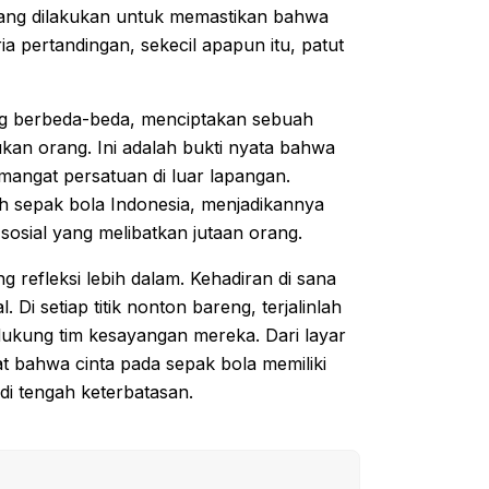
 yang dilakukan untuk memastikan bahwa
a pertandingan, sekecil apapun itu, patut
g berbeda-beda, menciptakan sebuah
kan orang. Ini adalah bukti nyata bahwa
emangat persatuan di luar lapangan.
 sepak bola Indonesia, menjadikannya
sosial yang melibatkan jutaan orang.
refleksi lebih dalam. Kehadiran di sana
 Di setiap titik nonton bareng, terjalinlah
ndukung tim kesayangan mereka. Dari layar
at bahwa cinta pada sepak bola memiliki
i tengah keterbatasan.