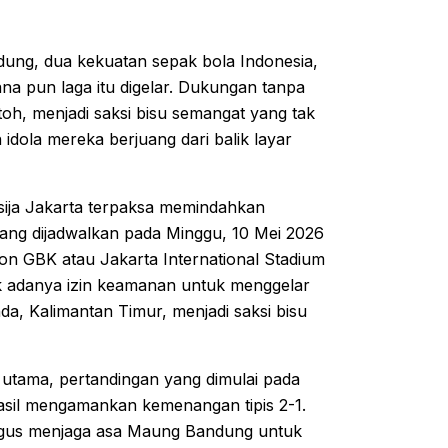
ndung, dua kekuatan sepak bola Indonesia,
na pun laga itu digelar. Dukungan tanpa
oh, menjadi saksi bisu semangat yang tak
dola mereka berjuang dari balik layar
sija Jakarta terpaksa memindahkan
ang dijadwalkan pada Minggu, 10 Mei 2026
ion GBK atau Jakarta International Stadium
idak adanya izin keamanan untuk menggelar
inda, Kalimantan Timur, menjadi saksi bisu
r utama, pertandingan yang dimulai pada
hasil mengamankan kemenangan tipis 2-1.
aligus menjaga asa Maung Bandung untuk