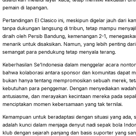
pemain di lapangan.
Pertandingan El Clasico ini, meskipun digelar jauh dari ka
tanpa dukungan langsung di tribun, tetap mampu menyajika
diraih oleh Persib Bandung, kemenangan 2-1, menegaska
menarik untuk disaksikan. Namun, yang lebih penting dar
semangat para pendukung tetap menyala terang.
Keberhasilan Se’Indonesia dalam menggelar acara nonton
bahwa kolaborasi antara sponsor dan komunitas dapat menc
bukan hanya tentang mempromosikan sebuah merek, tet
kebutuhan para penggemar. Dengan menyediakan wadah 
antusiasme, dan merayakan kecintaan mereka pada sepak 
menciptakan momen kebersamaan yang tak ternilai.
Kemampuan untuk beradaptasi dengan situasi yang ada, s
adalah kunci dalam menjaga denyut nadi sepak bola Indone
klub dengan sejarah panjang dan basis suporter yang san