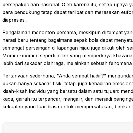
persepakbolaan nasional. Oleh karena itu, setiap upaya
para pendukung tetap dapat terlibat dan merasakan eufori
diapresiasi.
Pengalaman menonton bersama, meskipun di tempat yan
narasi baru tentang bagaimana sepak bola dapat menyatu
semangat persaingan di lapangan hijau juga diikuti oleh s
Momen-momen seperti inilah yang memperkaya khazanah
lebih dari sekadar olahraga, melainkan sebuah fenomena 
Pertanyaan sederhana, "Anda sempat hadir?" mengundang 
bukan hanya sekadar fisik, tetapi juga kehadiran emosional.
kisah-kisah individu yang bersatu dalam satu tujuan: me
kaca, gairah itu terpancar, mengalir, dan menjadi penging
kekuatan yang luar biasa untuk mempersatukan, bahkan d