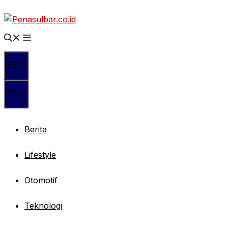
Langsung
ke
isi
Menu
Menu
Berita
Lifestyle
Otomotif
Teknologi