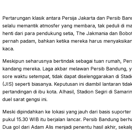
Pertarungan klasik antara Persija Jakarta dan Persib Ba
selalu memantik atmosfer yang membara, tak peduli di ma
henti dari para pendukung setia, The Jakmania dan Bobot
pernah padam, bahkan ketika mereka harus menyaksikan i
kaca.
Meskipun seharusnya bertindak sebagai tuan rumah, Per
kandang mereka. Laga akbar melawan Persib Bandung, y
sore waktu setempat, tidak dapat diselenggarakan di Stad
(JIS) seperti biasanya. Keputusan ini diambil lantaran t
pertandingan di ibu kota. Alhasil, Stadion Segiri di Samar
duel sarat gengsi ini.
Meski dipindahkan ke lokasi yang jauh dari basis suporte
pukul 15.30 WIB itu berjalan lancar. Persib Bandung ber
Dua gol dari Adam Alis menjadi penentu hasil akhir, sek