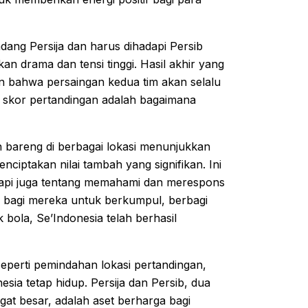
ndang Persija dan harus dihadapi Persib
n drama dan tensi tinggi. Hasil akhir yang
n bahwa persaingan kedua tim akan selalu
i skor pertandingan adalah bagaimana
 bareng di berbagai lokasi menunjukkan
iptakan nilai tambah yang signifikan. Ini
api juga tentang memahami dan merespons
bagi mereka untuk berkumpul, berbagi
bola, Se’Indonesia telah berhasil
eperti pemindahan lokasi pertandingan,
sia tetap hidup. Persija dan Persib, dua
gat besar, adalah aset berharga bagi