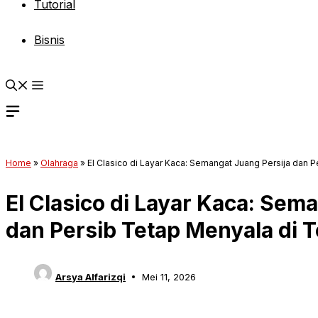
Tutorial
Bisnis
Home
»
Olahraga
»
El Clasico di Layar Kaca: Semangat Juang Persija dan 
El Clasico di Layar Kaca: Sem
dan Persib Tetap Menyala di 
Arsya Alfarizqi
Mei 11, 2026