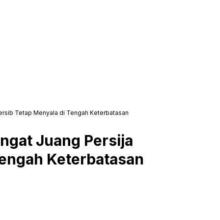
Persib Tetap Menyala di Tengah Keterbatasan
angat Juang Persija
Tengah Keterbatasan