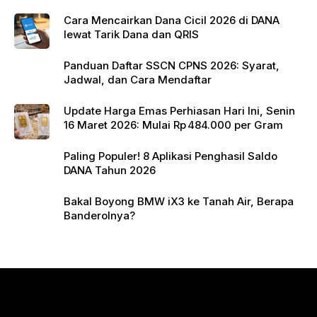
k
Cara Mencairkan Dana Cicil 2026 di DANA
lewat Tarik Dana dan QRIS
Panduan Daftar SSCN CPNS 2026: Syarat,
Jadwal, dan Cara Mendaftar
Update Harga Emas Perhiasan Hari Ini, Senin
16 Maret 2026: Mulai Rp 484.000 per Gram
Paling Populer! 8 Aplikasi Penghasil Saldo
DANA Tahun 2026
Bakal Boyong BMW iX3 ke Tanah Air, Berapa
Banderolnya?