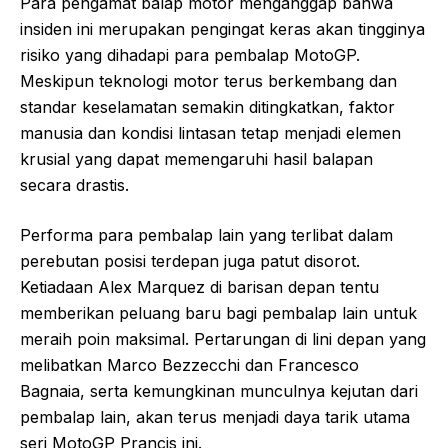
Para pengamat balap motor menganggap bahwa
insiden ini merupakan pengingat keras akan tingginya
risiko yang dihadapi para pembalap MotoGP.
Meskipun teknologi motor terus berkembang dan
standar keselamatan semakin ditingkatkan, faktor
manusia dan kondisi lintasan tetap menjadi elemen
krusial yang dapat memengaruhi hasil balapan
secara drastis.
Performa para pembalap lain yang terlibat dalam
perebutan posisi terdepan juga patut disorot.
Ketiadaan Alex Marquez di barisan depan tentu
memberikan peluang baru bagi pembalap lain untuk
meraih poin maksimal. Pertarungan di lini depan yang
melibatkan Marco Bezzecchi dan Francesco
Bagnaia, serta kemungkinan munculnya kejutan dari
pembalap lain, akan terus menjadi daya tarik utama
seri MotoGP Prancis ini.