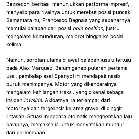
Bezzecchi berhasil menunjukkan performa impresif,
menyalip para rivalnya untuk merebut posisi puncak.
Sementara itu, Francesco Bagnaia yang sebenarnya
memulai balapan dari posisi
pole position
, justru
mengalami kemunduran, melorot hingga ke posisi
kelima.
Namun, sorotan utama di awal balapan justru tertuju
pada Alex Marquez. Belum genap putaran pertama
usai, pembalap asal Spanyol ini mendapati nasib
buruk menimpanya. Motor yang dikendarainya
mengalami kehilangan traksi, yang dikenal sebagai
insiden
lowside
. Akibatnya, ia terlempar dari
motornya dan tergelincir ke area gravel di pinggir
lintasan. Situasi ini secara otomatis menghentikan laju
balapnya, memaksa ia untuk menyatakan mundur
dari perlombaan.