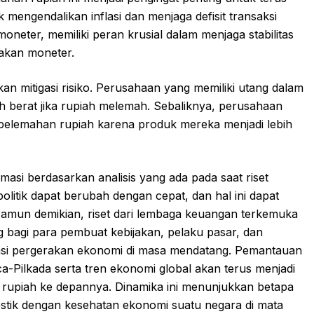
mengendalikan inflasi dan menjaga defisit transaksi
moneter, memiliki peran krusial dalam menjaga stabilitas
jakan moneter.
kan mitigasi risiko. Perusahaan yang memiliki utang dalam
 berat jika rupiah melemah. Sebaliknya, perusahaan
 pelemahan rupiah karena produk mereka menjadi lebih
imasi berdasarkan analisis yang ada pada saat riset
litik dapat berubah dengan cepat, dan hal ini dapat
Namun demikian, riset dari lembaga keuangan terkemuka
ng bagi para pembuat kebijakan, pelaku pasar, dan
i pergerakan ekonomi di masa mendatang. Pemantauan
ca-Pilkada serta tren ekonomi global akan terus menjadi
 rupiah ke depannya. Dinamika ini menunjukkan betapa
omestik dengan kesehatan ekonomi suatu negara di mata