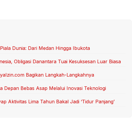
Piala Dunia: Dari Medan Hingga Ibukota
onesia, Obligasi Danantara Tuai Kesuksesan Luar Biasa
nyaIzin.com Bagikan Langkah-Langkahnya
sa Depan Bebas Asap Melalui Inovasi Teknologi
p Aktivitas Lima Tahun Bakal Jadi ‘Tidur Panjang’