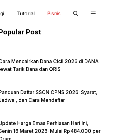
gi
Tutorial
Bisnis
Popular Post
Cara Mencairkan Dana Cicil 2026 di DANA
lewat Tarik Dana dan QRIS
Panduan Daftar SSCN CPNS 2026: Syarat,
Jadwal, dan Cara Mendaftar
Update Harga Emas Perhiasan Hari Ini,
Senin 16 Maret 2026: Mulai Rp 484.000 per
Gram