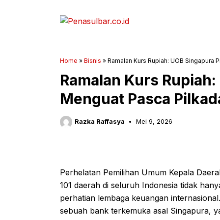
Langsung
ke
isi
Home
»
Bisnis
»
Ramalan Kurs Rupiah: UOB Singapura P
Ramalan Kurs Rupiah: 
Menguat Pasca Pilkad
Razka Raffasya
Mei 9, 2026
Perhelatan Pemilihan Umum Kepala Daerah 
101 daerah di seluruh Indonesia tidak hanya
perhatian lembaga keuangan internasional
sebuah bank terkemuka asal Singapura, yan