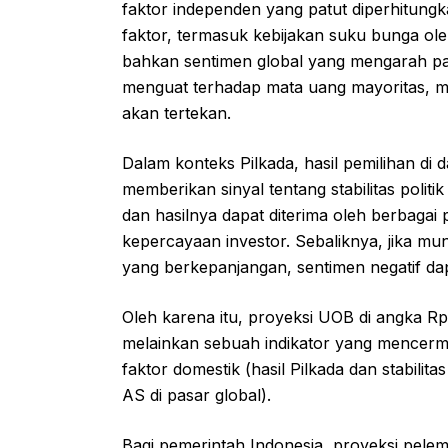
faktor independen yang patut diperhitung
faktor, termasuk kebijakan suku bunga ole
bahkan sentimen global yang mengarah 
menguat terhadap mata uang mayoritas, m
akan tertekan.
Dalam konteks Pilkada, hasil pemilihan di 
memberikan sinyal tentang stabilitas politi
dan hasilnya dapat diterima oleh berbagai 
kepercayaan investor. Sebaliknya, jika mun
yang berkepanjangan, sentimen negatif da
Oleh karena itu, proyeksi UOB di angka Rp
melainkan sebuah indikator yang mencerm
faktor domestik (hasil Pilkada dan stabilita
AS di pasar global).
Bagi pemerintah Indonesia, proyeksi pelem