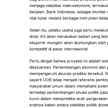
menjaga stabilitas makroekonomi, termasuk 
berjalan. Bank Indonesia, sebagai otoritas 
nilai tukar melalui berbagai instrumen kebi
Selain itu, pelaku usaha juga perlu melaku
dolar AS akan merasakan beban yang lebih
eksportir mungkin akan diuntungkan oleh
kompetitif di pasar internasional.
Perlu diingat bahwa proyeksi ini adalah est
dikeluarkan. Perkembangan ekonomi dan po
mempengaruhi akurasi prediksi tersebut. 
seperti UOB tetap menjadi referensi penti
masyarakat umum dalam memahami potens
terhadap perkembangan situasi politik pas
kunci dalam memprediksi arah pergerakan
eratnya kaitan antara stabilitas politik d