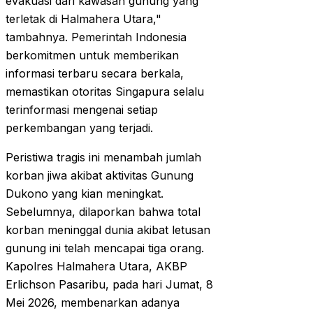
evakuasi dari kawasan gunung yang
terletak di Halmahera Utara,"
tambahnya. Pemerintah Indonesia
berkomitmen untuk memberikan
informasi terbaru secara berkala,
memastikan otoritas Singapura selalu
terinformasi mengenai setiap
perkembangan yang terjadi.
Peristiwa tragis ini menambah jumlah
korban jiwa akibat aktivitas Gunung
Dukono yang kian meningkat.
Sebelumnya, dilaporkan bahwa total
korban meninggal dunia akibat letusan
gunung ini telah mencapai tiga orang.
Kapolres Halmahera Utara, AKBP
Erlichson Pasaribu, pada hari Jumat, 8
Mei 2026, membenarkan adanya