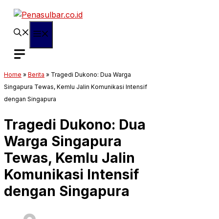
Langsung
ke
isi
Menu
Home
»
Berita
»
Tragedi Dukono: Dua Warga
Singapura Tewas, Kemlu Jalin Komunikasi Intensif
dengan Singapura
Tragedi Dukono: Dua
Warga Singapura
Tewas, Kemlu Jalin
Komunikasi Intensif
dengan Singapura