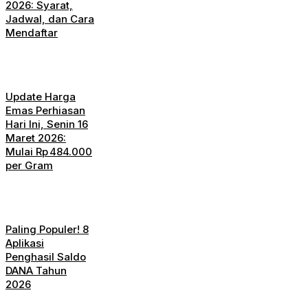
2026: Syarat,
Jadwal, dan Cara
Mendaftar
Update Harga
Emas Perhiasan
Hari Ini, Senin 16
Maret 2026:
Mulai Rp 484.000
per Gram
Paling Populer! 8
Aplikasi
Penghasil Saldo
DANA Tahun
2026