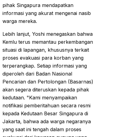
pihak Singapura mendapatkan
informasi yang akurat mengenai nasib
warga mereka.
Lebih lanjut, Yoshi menegaskan bahwa
Kemlu terus memantau perkembangan
situasi di lapangan, khususnya terkait
proses evakuasi para korban yang
terperangkap. Setiap informasi yang
diperoleh dari Badan Nasional
Pencarian dan Pertolongan (Basarnas)
akan segera diteruskan kepada pihak
kedutaan. "Kami menyampaikan
notifikasi pemberitahuan secara resmi
kepada Kedutaan Besar Singapura di
Jakarta, bahwa ada warga negaranya
yang saat ini tengah dalam proses