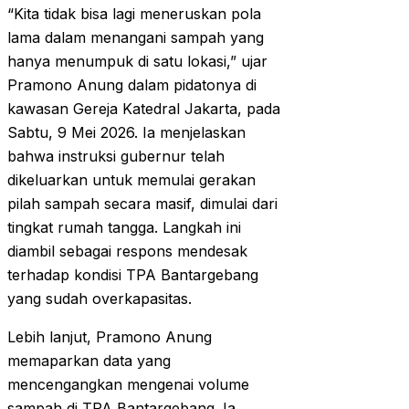
“Kita tidak bisa lagi meneruskan pola
lama dalam menangani sampah yang
hanya menumpuk di satu lokasi,” ujar
Pramono Anung dalam pidatonya di
kawasan Gereja Katedral Jakarta, pada
Sabtu, 9 Mei 2026. Ia menjelaskan
bahwa instruksi gubernur telah
dikeluarkan untuk memulai gerakan
pilah sampah secara masif, dimulai dari
tingkat rumah tangga. Langkah ini
diambil sebagai respons mendesak
terhadap kondisi TPA Bantargebang
yang sudah overkapasitas.
Lebih lanjut, Pramono Anung
memaparkan data yang
mencengangkan mengenai volume
sampah di TPA Bantargebang. Ia