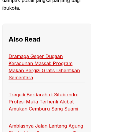
dampak positif jangka panjang bagi
ibukota.
Also Read
Dramaga Geger Dugaan
Keracunan Massal: Program
Makan Bergizi Gratis Dihentikan
Sementara
Tragedi Berdarah di Situbondo:
Profesi Mulia Terhenti Akibat
Amukan Cemburu Sang Suami
Amblasnya Jalan Lenteng Agung