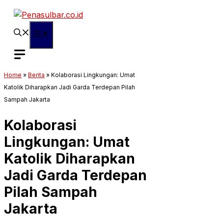
Langsung
ke
isi
Menu
Home
»
Berita
»
Kolaborasi Lingkungan: Umat
Katolik Diharapkan Jadi Garda Terdepan Pilah
Sampah Jakarta
Kolaborasi
Lingkungan: Umat
Katolik Diharapkan
Jadi Garda Terdepan
Pilah Sampah
Jakarta