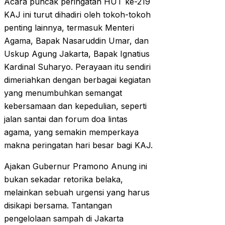
Acara puncak peringatan HUT ke-219
KAJ ini turut dihadiri oleh tokoh-tokoh
penting lainnya, termasuk Menteri
Agama, Bapak Nasaruddin Umar, dan
Uskup Agung Jakarta, Bapak Ignatius
Kardinal Suharyo. Perayaan itu sendiri
dimeriahkan dengan berbagai kegiatan
yang menumbuhkan semangat
kebersamaan dan kepedulian, seperti
jalan santai dan forum doa lintas
agama, yang semakin memperkaya
makna peringatan hari besar bagi KAJ.
Ajakan Gubernur Pramono Anung ini
bukan sekadar retorika belaka,
melainkan sebuah urgensi yang harus
disikapi bersama. Tantangan
pengelolaan sampah di Jakarta