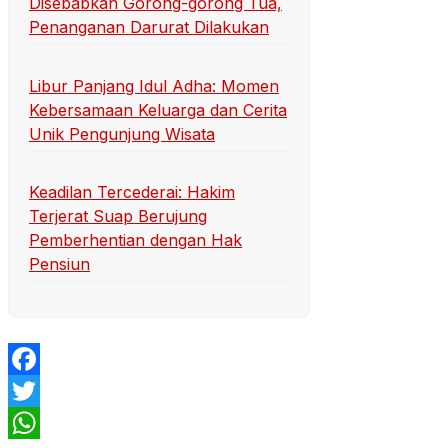
Disebabkan Gorong-gorong Tua,
Penanganan Darurat Dilakukan
Libur Panjang Idul Adha: Momen
Kebersamaan Keluarga dan Cerita
Unik Pengunjung Wisata
Keadilan Tercederai: Hakim
Terjerat Suap Berujung
Pemberhentian dengan Hak
Pensiun
Facebook
Twitter