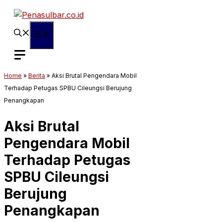
Langsung
ke
isi
Menu
Home
»
Berita
»
Aksi Brutal Pengendara Mobil
Terhadap Petugas SPBU Cileungsi Berujung
Penangkapan
Aksi Brutal
Pengendara Mobil
Terhadap Petugas
SPBU Cileungsi
Berujung
Penangkapan