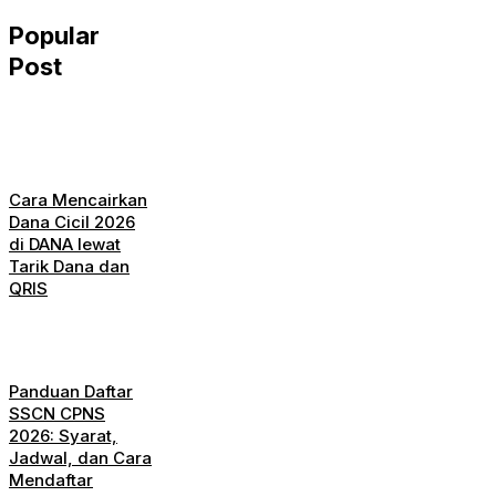
Popular
Post
Cara Mencairkan
Dana Cicil 2026
di DANA lewat
Tarik Dana dan
QRIS
Panduan Daftar
SSCN CPNS
2026: Syarat,
Jadwal, dan Cara
Mendaftar