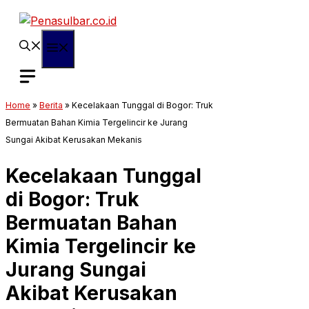
Langsung
ke
isi
Menu
Home
»
Berita
»
Kecelakaan Tunggal di Bogor: Truk
Bermuatan Bahan Kimia Tergelincir ke Jurang
Sungai Akibat Kerusakan Mekanis
Kecelakaan Tunggal
di Bogor: Truk
Bermuatan Bahan
Kimia Tergelincir ke
Jurang Sungai
Akibat Kerusakan