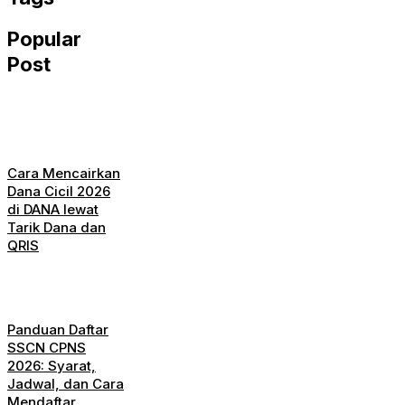
Popular
Post
Cara Mencairkan
Dana Cicil 2026
di DANA lewat
Tarik Dana dan
QRIS
Panduan Daftar
SSCN CPNS
2026: Syarat,
Jadwal, dan Cara
Mendaftar