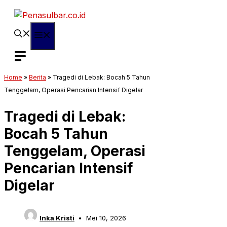
Langsung
ke
isi
Menu
Home
»
Berita
»
Tragedi di Lebak: Bocah 5 Tahun
Tenggelam, Operasi Pencarian Intensif Digelar
Tragedi di Lebak:
Bocah 5 Tahun
Tenggelam, Operasi
Pencarian Intensif
Digelar
Inka Kristi
Mei 10, 2026