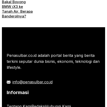
Bakal Boyong
BMW iX3 ke
Tanah Air, Berapa
Banderolnya?
Penasulbar.co.id adalah portal berita yang berita
terkini seputar dunia bisnis, ekonomi, teknologi dan
lifestyle.
info@penasulbar.co.id
Informasi
Tentang Kami
Redaksi
Hubungi Kami