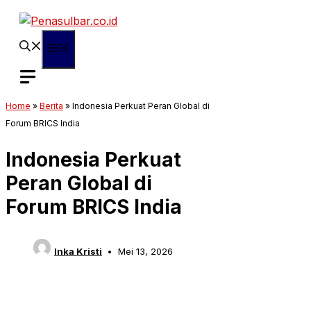
Langsung
ke
isi
Menu
Home
»
Berita
»
Indonesia Perkuat Peran Global di
Forum BRICS India
Indonesia Perkuat
Peran Global di
Forum BRICS India
Inka Kristi
Mei 13, 2026