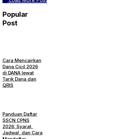
Load More Post
Popular
Post
Cara Mencairkan
Dana Cicil 2026
di DANA lewat
Tarik Dana dan
QRIS
Panduan Daftar
SSCN CPNS
2026: Syarat,
Jadwal, dan Cara
Mendaftar