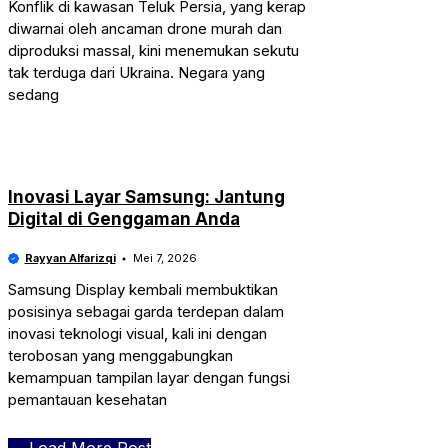
Konflik di kawasan Teluk Persia, yang kerap
diwarnai oleh ancaman drone murah dan
diproduksi massal, kini menemukan sekutu
tak terduga dari Ukraina. Negara yang
sedang
Inovasi Layar Samsung: Jantung
Digital di Genggaman Anda
Rayyan Alfarizqi
Mei 7, 2026
Samsung Display kembali membuktikan
posisinya sebagai garda terdepan dalam
inovasi teknologi visual, kali ini dengan
terobosan yang menggabungkan
kemampuan tampilan layar dengan fungsi
pemantauan kesehatan