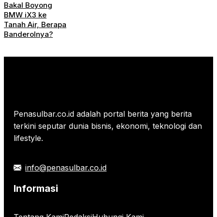
Bakal Boyong
BMW iX3 ke
Tanah Air, Berapa
Banderolnya?
Penasulbar.co.id adalah portal berita yang berita
terkini seputar dunia bisnis, ekonomi, teknologi dan
lifestyle.
info@penasulbar.co.id
Informasi
Tentang Kami
Redaksi
Hubungi Kami