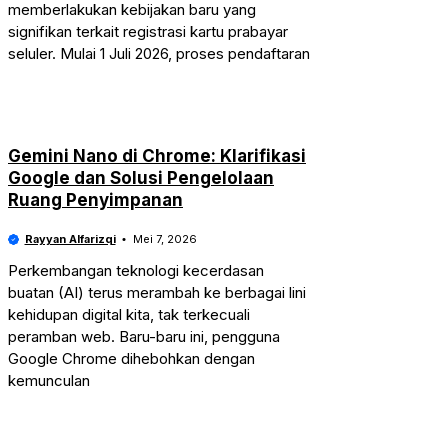
memberlakukan kebijakan baru yang
signifikan terkait registrasi kartu prabayar
seluler. Mulai 1 Juli 2026, proses pendaftaran
Gemini Nano di Chrome: Klarifikasi
Google dan Solusi Pengelolaan
Ruang Penyimpanan
Rayyan Alfarizqi
Mei 7, 2026
Perkembangan teknologi kecerdasan
buatan (AI) terus merambah ke berbagai lini
kehidupan digital kita, tak terkecuali
peramban web. Baru-baru ini, pengguna
Google Chrome dihebohkan dengan
kemunculan