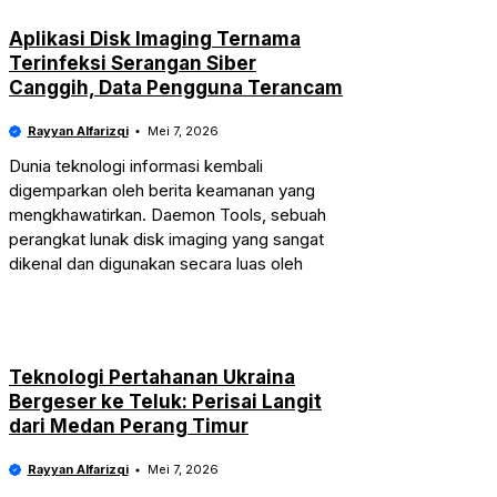
Aplikasi Disk Imaging Ternama
Terinfeksi Serangan Siber
Canggih, Data Pengguna Terancam
Rayyan Alfarizqi
Mei 7, 2026
Dunia teknologi informasi kembali
digemparkan oleh berita keamanan yang
mengkhawatirkan. Daemon Tools, sebuah
perangkat lunak disk imaging yang sangat
dikenal dan digunakan secara luas oleh
Teknologi Pertahanan Ukraina
Bergeser ke Teluk: Perisai Langit
dari Medan Perang Timur
Rayyan Alfarizqi
Mei 7, 2026