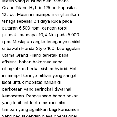
Mesin yang diusung oleh Yamaha
Grand Filano Hybrid 125 berkapasitas
125 cc. Mesin ini mampu menghasilkan
tenaga sebesar 8,1 daya kuda pada
putaran 6.500 rpm, dengan torsi
puncak mencapai 10,4 Nm pada 5.000
rpm. Meskipun angka tenaganya sedikit
di bawah Honda Stylo 160, keunggulan
utama Grand Filano terletak pada
efisiensi bahan bakarnya yang
ditingkatkan berkat sistem hybrid. Hal
ini menjadikannya pilihan yang sangat
ideal untuk mobilitas harian di
perkotaan yang seringkali diwarnai
kemacetan. Penggunaan bahan bakar
yang lebih irit tentu menjadi nilai
tambah yang signifikan bagi konsumen
yang peduli dengan biaya operasional.