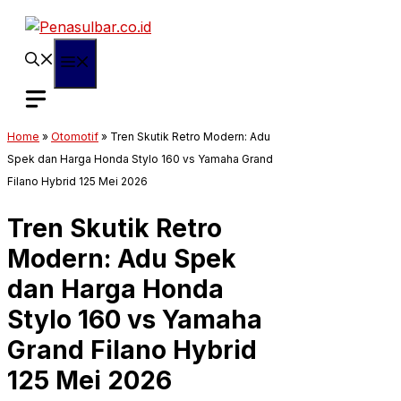
Langsung
ke
isi
Menu
Home
»
Otomotif
»
Tren Skutik Retro Modern: Adu
Spek dan Harga Honda Stylo 160 vs Yamaha Grand
Filano Hybrid 125 Mei 2026
Tren Skutik Retro
Modern: Adu Spek
dan Harga Honda
Stylo 160 vs Yamaha
Grand Filano Hybrid
125 Mei 2026