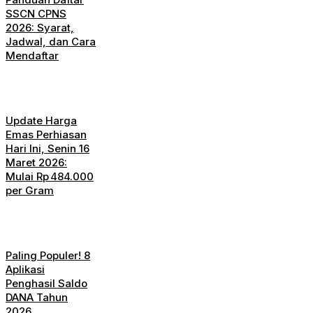
SSCN CPNS
2026: Syarat,
Jadwal, dan Cara
Mendaftar
Update Harga
Emas Perhiasan
Hari Ini, Senin 16
Maret 2026:
Mulai Rp 484.000
per Gram
Paling Populer! 8
Aplikasi
Penghasil Saldo
DANA Tahun
2026