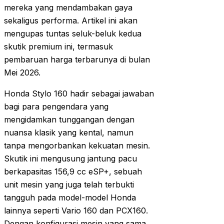
mereka yang mendambakan gaya
sekaligus performa. Artikel ini akan
mengupas tuntas seluk-beluk kedua
skutik premium ini, termasuk
pembaruan harga terbarunya di bulan
Mei 2026.
Honda Stylo 160 hadir sebagai jawaban
bagi para pengendara yang
mengidamkan tunggangan dengan
nuansa klasik yang kental, namun
tanpa mengorbankan kekuatan mesin.
Skutik ini mengusung jantung pacu
berkapasitas 156,9 cc eSP+, sebuah
unit mesin yang juga telah terbukti
tangguh pada model-model Honda
lainnya seperti Vario 160 dan PCX160.
Dengan konfigurasi mesin yang sama,