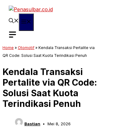
Langsung
ke
isi
Menu
Home
»
Otomotif
»
Kendala Transaksi Pertalite via
QR Code: Solusi Saat Kuota Terindikasi Penuh
Kendala Transaksi
Pertalite via QR Code:
Solusi Saat Kuota
Terindikasi Penuh
Bastian
Mei 8, 2026