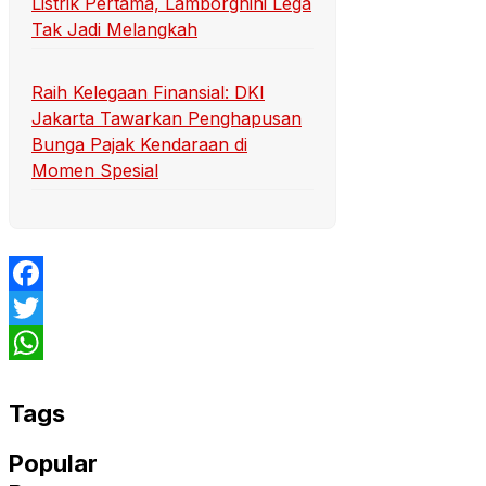
Listrik Pertama, Lamborghini Lega
Tak Jadi Melangkah
Raih Kelegaan Finansial: DKI
Jakarta Tawarkan Penghapusan
Bunga Pajak Kendaraan di
Momen Spesial
Facebook
Twitter
WhatsApp
Tags
Popular