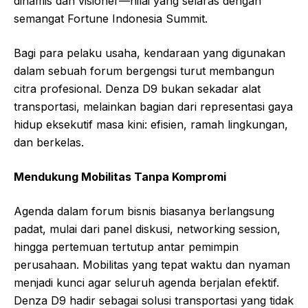
dinamis dan visioner—nilai yang selaras dengan
semangat Fortune Indonesia Summit.
Bagi para pelaku usaha, kendaraan yang digunakan
dalam sebuah forum bergengsi turut membangun
citra profesional. Denza D9 bukan sekadar alat
transportasi, melainkan bagian dari representasi gaya
hidup eksekutif masa kini: efisien, ramah lingkungan,
dan berkelas.
Mendukung Mobilitas Tanpa Kompromi
Agenda dalam forum bisnis biasanya berlangsung
padat, mulai dari panel diskusi, networking session,
hingga pertemuan tertutup antar pemimpin
perusahaan. Mobilitas yang tepat waktu dan nyaman
menjadi kunci agar seluruh agenda berjalan efektif.
Denza D9 hadir sebagai solusi transportasi yang tidak