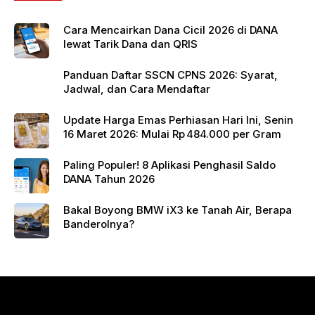
k
Cara Mencairkan Dana Cicil 2026 di DANA
lewat Tarik Dana dan QRIS
Panduan Daftar SSCN CPNS 2026: Syarat,
Jadwal, dan Cara Mendaftar
Update Harga Emas Perhiasan Hari Ini, Senin
16 Maret 2026: Mulai Rp 484.000 per Gram
Paling Populer! 8 Aplikasi Penghasil Saldo
DANA Tahun 2026
Bakal Boyong BMW iX3 ke Tanah Air, Berapa
Banderolnya?