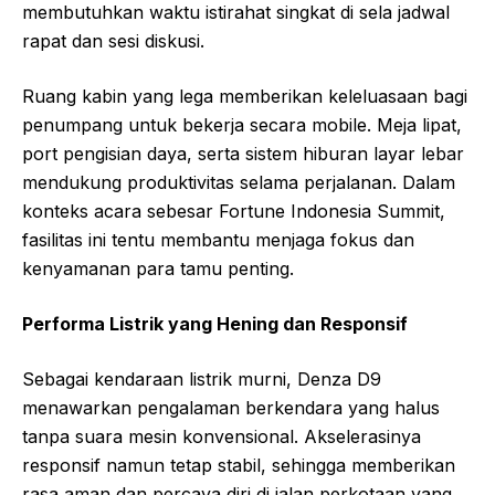
membutuhkan waktu istirahat singkat di sela jadwal
rapat dan sesi diskusi.
Ruang kabin yang lega memberikan keleluasaan bagi
penumpang untuk bekerja secara mobile. Meja lipat,
port pengisian daya, serta sistem hiburan layar lebar
mendukung produktivitas selama perjalanan. Dalam
konteks acara sebesar Fortune Indonesia Summit,
fasilitas ini tentu membantu menjaga fokus dan
kenyamanan para tamu penting.
Performa Listrik yang Hening dan Responsif
Sebagai kendaraan listrik murni, Denza D9
menawarkan pengalaman berkendara yang halus
tanpa suara mesin konvensional. Akselerasinya
responsif namun tetap stabil, sehingga memberikan
rasa aman dan percaya diri di jalan perkotaan yang