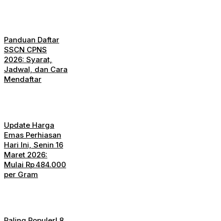
Panduan Daftar
SSCN CPNS
2026: Syarat,
Jadwal, dan Cara
Mendaftar
Update Harga
Emas Perhiasan
Hari Ini, Senin 16
Maret 2026:
Mulai Rp 484.000
per Gram
Paling Populer! 8