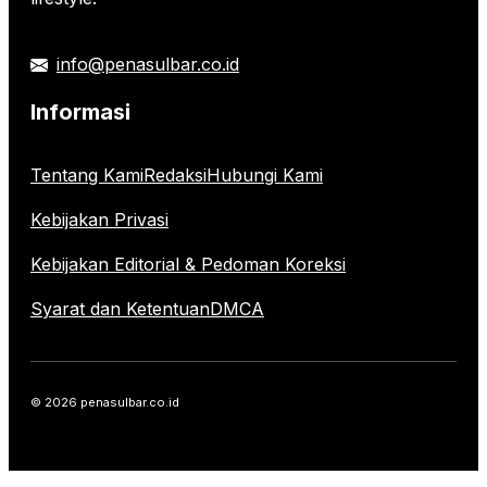
info@penasulbar.co.id
Informasi
Tentang Kami
Redaksi
Hubungi Kami
Kebijakan Privasi
Kebijakan Editorial & Pedoman Koreksi
Syarat dan Ketentuan
DMCA
© 2026 penasulbar.co.id