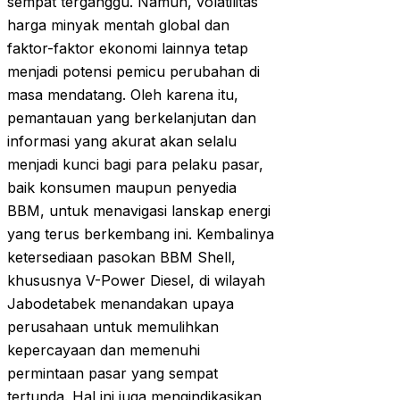
sempat terganggu. Namun, volatilitas
harga minyak mentah global dan
faktor-faktor ekonomi lainnya tetap
menjadi potensi pemicu perubahan di
masa mendatang. Oleh karena itu,
pemantauan yang berkelanjutan dan
informasi yang akurat akan selalu
menjadi kunci bagi para pelaku pasar,
baik konsumen maupun penyedia
BBM, untuk menavigasi lanskap energi
yang terus berkembang ini. Kembalinya
ketersediaan pasokan BBM Shell,
khususnya V-Power Diesel, di wilayah
Jabodetabek menandakan upaya
perusahaan untuk memulihkan
kepercayaan dan memenuhi
permintaan pasar yang sempat
tertunda. Hal ini juga mengindikasikan