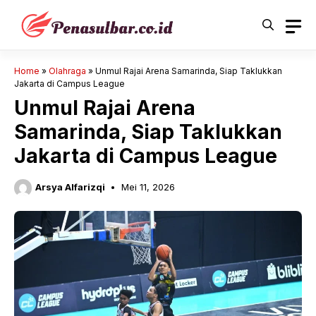
Langsung
ke
isi
Home
»
Olahraga
»
Unmul Rajai Arena Samarinda, Siap Taklukkan
Jakarta di Campus League
Unmul Rajai Arena
Samarinda, Siap Taklukkan
Jakarta di Campus League
Arsya Alfarizqi
Mei 11, 2026