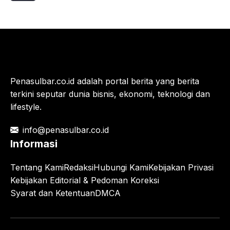
Penasulbar.co.id adalah portal berita yang berita
terkini seputar dunia bisnis, ekonomi, teknologi dan
lifestyle.
info@penasulbar.co.id
Informasi
Tentang Kami
Redaksi
Hubungi Kami
Kebijakan Privasi
Kebijakan Editorial & Pedoman Koreksi
Syarat dan Ketentuan
DMCA