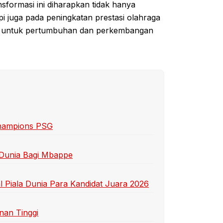
sformasi ini diharapkan tidak hanya
pi juga pada peningkatan prestasi olahraga
u untuk pertumbuhan dan perkembangan
Champions PSG
 Dunia Bagi Mbappe
 Piala Dunia Para Kandidat Juara 2026
nan Tinggi