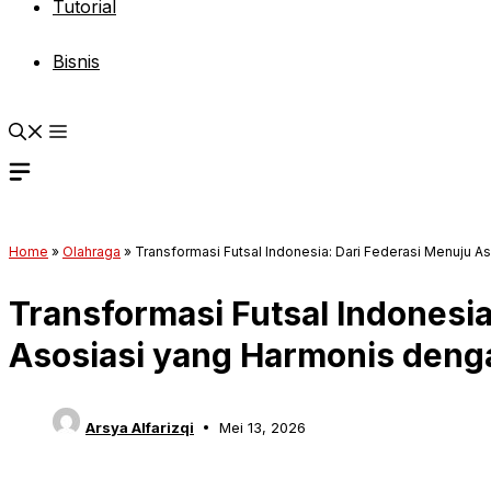
Tutorial
Bisnis
Home
»
Olahraga
»
Transformasi Futsal Indonesia: Dari Federasi Menuju 
Transformasi Futsal Indonesia
Asosiasi yang Harmonis deng
Arsya Alfarizqi
Mei 13, 2026