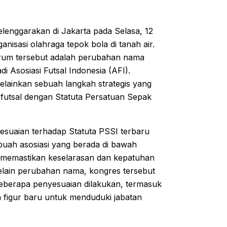
elenggarakan di Jakarta pada Selasa, 12
isasi olahraga tepok bola di tanah air.
orum tersebut adalah perubahan nama
di Asosiasi Futsal Indonesia (AFI).
lainkan sebuah langkah strategis yang
 futsal dengan Statuta Persatuan Sepak
yesuaian terhadap Statuta PSSI terbaru
buah asosiasi yang berada di bawah
k memastikan keselarasan dan kepatuhan
Selain perubahan nama, kongres tersebut
 Beberapa penyesuaian dilakukan, termasuk
figur baru untuk menduduki jabatan