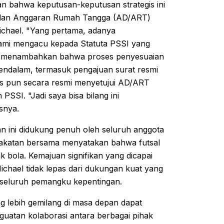
n bahwa keputusan-keputusan strategis ini
r dan Anggaran Rumah Tangga (AD/ART)
Michael. "Yang pertama, adanya
kami mengacu kepada Statuta PSSI yang
 Ia menambahkan bahwa proses penyesuaian
endalam, termasuk pengajuan surat resmi
s pun secara resmi menyetujui AD/ART
SSI. "Jadi saya bisa bilang ini
snya.
 ini didukung penuh oleh seluruh anggota
sepakatan bersama menyatakan bahwa futsal
k bola. Kemajuan signifikan yang dicapai
Michael tidak lepas dari dukungan kuat yang
s seluruh pemangku kepentingan.
ng lebih gemilang di masa depan dapat
nguatan kolaborasi antara berbagai pihak