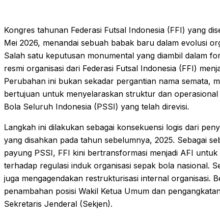
Kongres tahunan Federasi Futsal Indonesia (FFI) yang dis
Mei 2026, menandai sebuah babak baru dalam evolusi organ
Salah satu keputusan monumental yang diambil dalam f
resmi organisasi dari Federasi Futsal Indonesia (FFI) menja
Perubahan ini bukan sekadar pergantian nama semata, me
bertujuan untuk menyelaraskan struktur dan operasional
Bola Seluruh Indonesia (PSSI) yang telah direvisi.
Langkah ini dilakukan sebagai konsekuensi logis dari pen
yang disahkan pada tahun sebelumnya, 2025. Sebagai se
payung PSSI, FFI kini bertransformasi menjadi AFI untu
terhadap regulasi induk organisasi sepak bola nasional. 
juga mengagendakan restrukturisasi internal organisasi.
penambahan posisi Wakil Ketua Umum dan pengangkatan 
Sekretaris Jenderal (Sekjen).