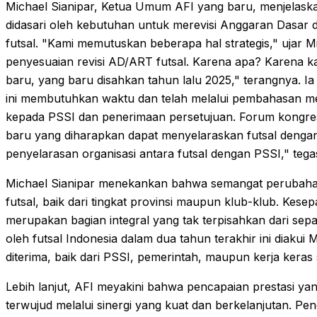
Michael Sianipar, Ketua Umum AFI yang baru, menjelaska
didasari oleh kebutuhan untuk merevisi Anggaran Dasa
futsal. "Kami memutuskan beberapa hal strategis," ujar 
penyesuaian revisi AD/ART futsal. Karena apa? Karena 
baru, yang baru disahkan tahun lalu 2025," terangnya.
ini membutuhkan waktu dan telah melalui pembahasan m
kepada PSSI dan penerimaan persetujuan. Forum kongre
baru yang diharapkan dapat menyelaraskan futsal dengan P
penyelarasan organisasi antara futsal dengan PSSI," tega
Michael Sianipar menekankan bahwa semangat perubahan
futsal, baik dari tingkat provinsi maupun klub-klub. Ke
merupakan bagian integral yang tak terpisahkan dari sepa
oleh futsal Indonesia dalam dua tahun terakhir ini diakui 
diterima, baik dari PSSI, pemerintah, maupun kerja kera
Lebih lanjut, AFI meyakini bahwa pencapaian prestasi ya
terwujud melalui sinergi yang kuat dan berkelanjutan. Pe