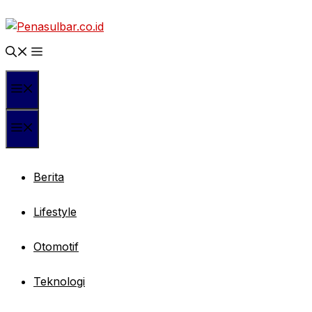
Langsung
ke
isi
Menu
Menu
Berita
Lifestyle
Otomotif
Teknologi