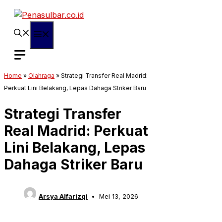
Langsung
ke
isi
Menu
Home
»
Olahraga
»
Strategi Transfer Real Madrid:
Perkuat Lini Belakang, Lepas Dahaga Striker Baru
Strategi Transfer
Real Madrid: Perkuat
Lini Belakang, Lepas
Dahaga Striker Baru
Arsya Alfarizqi
Mei 13, 2026