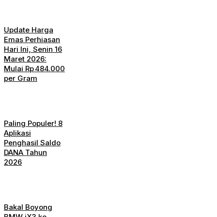
Update Harga
Emas Perhiasan
Hari Ini, Senin 16
Maret 2026:
Mulai Rp 484.000
per Gram
Paling Populer! 8
Aplikasi
Penghasil Saldo
DANA Tahun
2026
Bakal Boyong
BMW iX3 ke