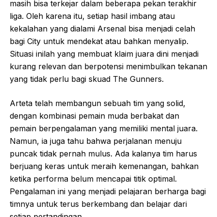
masih bisa terkejar dalam beberapa pekan terakhir
liga. Oleh karena itu, setiap hasil imbang atau
kekalahan yang dialami Arsenal bisa menjadi celah
bagi City untuk mendekat atau bahkan menyalip.
Situasi inilah yang membuat klaim juara dini menjadi
kurang relevan dan berpotensi menimbulkan tekanan
yang tidak perlu bagi skuad The Gunners.
Arteta telah membangun sebuah tim yang solid,
dengan kombinasi pemain muda berbakat dan
pemain berpengalaman yang memiliki mental juara.
Namun, ia juga tahu bahwa perjalanan menuju
puncak tidak pernah mulus. Ada kalanya tim harus
berjuang keras untuk meraih kemenangan, bahkan
ketika performa belum mencapai titik optimal.
Pengalaman ini yang menjadi pelajaran berharga bagi
timnya untuk terus berkembang dan belajar dari
setiap pertandingan.