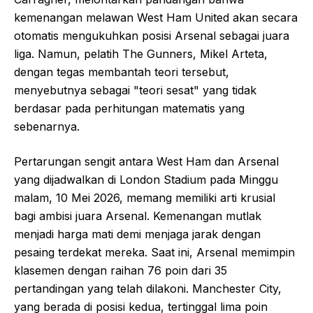
kemenangan melawan West Ham United akan secara
otomatis mengukuhkan posisi Arsenal sebagai juara
liga. Namun, pelatih The Gunners, Mikel Arteta,
dengan tegas membantah teori tersebut,
menyebutnya sebagai "teori sesat" yang tidak
berdasar pada perhitungan matematis yang
sebenarnya.
Pertarungan sengit antara West Ham dan Arsenal
yang dijadwalkan di London Stadium pada Minggu
malam, 10 Mei 2026, memang memiliki arti krusial
bagi ambisi juara Arsenal. Kemenangan mutlak
menjadi harga mati demi menjaga jarak dengan
pesaing terdekat mereka. Saat ini, Arsenal memimpin
klasemen dengan raihan 76 poin dari 35
pertandingan yang telah dilakoni. Manchester City,
yang berada di posisi kedua, tertinggal lima poin