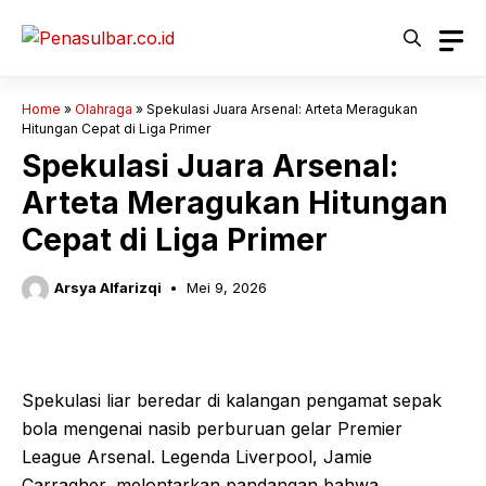
Langsung
ke
isi
Home
»
Olahraga
»
Spekulasi Juara Arsenal: Arteta Meragukan
Hitungan Cepat di Liga Primer
Spekulasi Juara Arsenal:
Arteta Meragukan Hitungan
Cepat di Liga Primer
Arsya Alfarizqi
Mei 9, 2026
Spekulasi liar beredar di kalangan pengamat sepak
bola mengenai nasib perburuan gelar Premier
League Arsenal. Legenda Liverpool, Jamie
Carragher, melontarkan pandangan bahwa