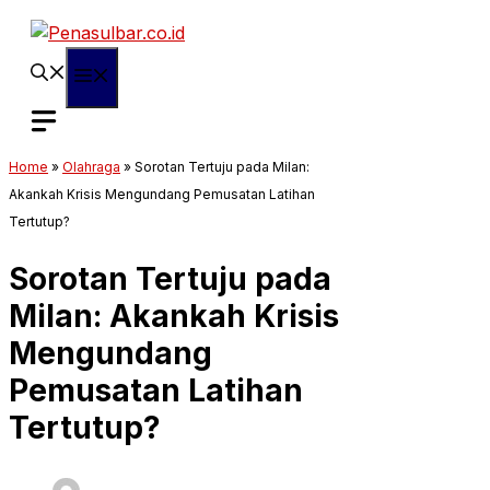
Langsung
ke
isi
Menu
Home
»
Olahraga
»
Sorotan Tertuju pada Milan:
Akankah Krisis Mengundang Pemusatan Latihan
Tertutup?
Sorotan Tertuju pada
Milan: Akankah Krisis
Mengundang
Pemusatan Latihan
Tertutup?