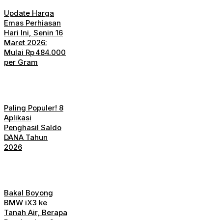
Update Harga
Emas Perhiasan
Hari Ini, Senin 16
Maret 2026:
Mulai Rp 484.000
per Gram
Paling Populer! 8
Aplikasi
Penghasil Saldo
DANA Tahun
2026
Bakal Boyong
BMW iX3 ke
Tanah Air, Berapa