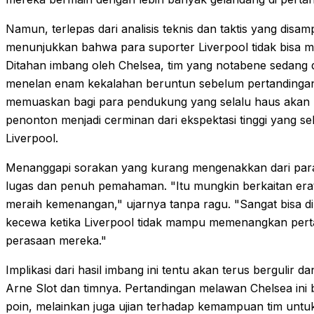
Namun, terlepas dari analisis teknis dan taktis yang disa
menunjukkan bahwa para suporter Liverpool tidak bisa
Ditahan imbang oleh Chelsea, tim yang notabene sedang
menelan enam kekalahan beruntun sebelum pertandingan i
memuaskan bagi para pendukung yang selalu haus akan k
penonton menjadi cerminan dari ekspektasi tinggi yang se
Liverpool.
Menanggapi sorakan yang kurang mengenakkan dari para
lugas dan penuh pemahaman. "Itu mungkin berkaitan erat
meraih kemenangan," ujarnya tanpa ragu. "Sangat bisa d
kecewa ketika Liverpool tidak mampu memenangkan per
perasaan mereka."
Implikasi dari hasil imbang ini tentu akan terus bergulir d
Arne Slot dan timnya. Pertandingan melawan Chelsea in
poin, melainkan juga ujian terhadap kemampuan tim untuk