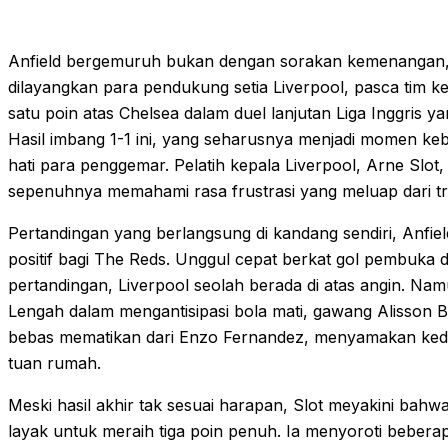
Anfield bergemuruh bukan dengan sorakan kemenangan,
dilayangkan para pendukung setia Liverpool, pasca ti
satu poin atas Chelsea dalam duel lanjutan Liga Inggris 
Hasil imbang 1-1 ini, yang seharusnya menjadi momen keb
hati para penggemar. Pelatih kepala Liverpool, Arne Slo
sepenuhnya memahami rasa frustrasi yang meluap dari t
Pertandingan yang berlangsung di kandang sendiri, Anfie
positif bagi The Reds. Unggul cepat berkat gol pembuka
pertandingan, Liverpool seolah berada di atas angin. Nam
Lengah dalam mengantisipasi bola mati, gawang Alisson 
bebas mematikan dari Enzo Fernandez, menyamakan ke
tuan rumah.
Meski hasil akhir tak sesuai harapan, Slot meyakini ba
layak untuk meraih tiga poin penuh. Ia menyoroti beberap