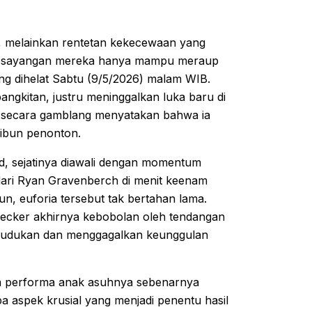
 melainkan rentetan kekecewaan yang
m kesayangan mereka hanya mampu meraup
yang dihelat Sabtu (9/5/2026) malam WIB.
angkitan, justru meninggalkan luka baru di
t, secara gamblang menyatakan bahwa ia
ribun penonton.
ld, sejatinya diawali dengan momentum
 dari Ryan Gravenberch di menit keenam
un, euforia tersebut tak bertahan lama.
Becker akhirnya kebobolan oleh tendangan
dudukan dan menggagalkan keunggulan
hwa performa anak asuhnya sebenarnya
a aspek krusial yang menjadi penentu hasil