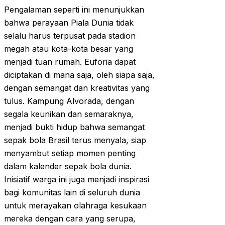
Pengalaman seperti ini menunjukkan
bahwa perayaan Piala Dunia tidak
selalu harus terpusat pada stadion
megah atau kota-kota besar yang
menjadi tuan rumah. Euforia dapat
diciptakan di mana saja, oleh siapa saja,
dengan semangat dan kreativitas yang
tulus. Kampung Alvorada, dengan
segala keunikan dan semaraknya,
menjadi bukti hidup bahwa semangat
sepak bola Brasil terus menyala, siap
menyambut setiap momen penting
dalam kalender sepak bola dunia.
Inisiatif warga ini juga menjadi inspirasi
bagi komunitas lain di seluruh dunia
untuk merayakan olahraga kesukaan
mereka dengan cara yang serupa,