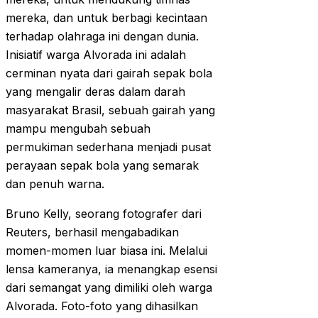
mereka, dan untuk berbagi kecintaan
terhadap olahraga ini dengan dunia.
Inisiatif warga Alvorada ini adalah
cerminan nyata dari gairah sepak bola
yang mengalir deras dalam darah
masyarakat Brasil, sebuah gairah yang
mampu mengubah sebuah
permukiman sederhana menjadi pusat
perayaan sepak bola yang semarak
dan penuh warna.
Bruno Kelly, seorang fotografer dari
Reuters, berhasil mengabadikan
momen-momen luar biasa ini. Melalui
lensa kameranya, ia menangkap esensi
dari semangat yang dimiliki oleh warga
Alvorada. Foto-foto yang dihasilkan