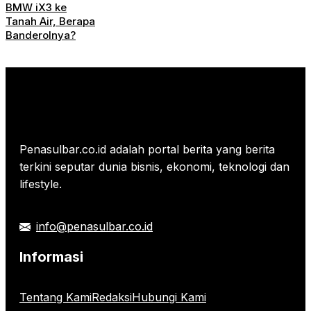
BMW iX3 ke
Tanah Air, Berapa
Banderolnya?
Penasulbar.co.id adalah portal berita yang berita
terkini seputar dunia bisnis, ekonomi, teknologi dan
lifestyle.
info@penasulbar.co.id
Informasi
Tentang Kami
Redaksi
Hubungi Kami