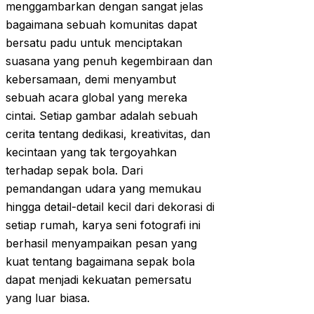
menggambarkan dengan sangat jelas
bagaimana sebuah komunitas dapat
bersatu padu untuk menciptakan
suasana yang penuh kegembiraan dan
kebersamaan, demi menyambut
sebuah acara global yang mereka
cintai. Setiap gambar adalah sebuah
cerita tentang dedikasi, kreativitas, dan
kecintaan yang tak tergoyahkan
terhadap sepak bola. Dari
pemandangan udara yang memukau
hingga detail-detail kecil dari dekorasi di
setiap rumah, karya seni fotografi ini
berhasil menyampaikan pesan yang
kuat tentang bagaimana sepak bola
dapat menjadi kekuatan pemersatu
yang luar biasa.