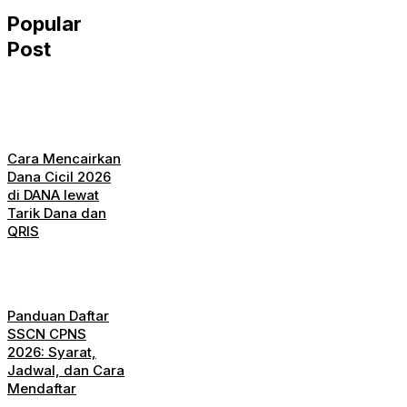
Popular
Post
Cara Mencairkan
Dana Cicil 2026
di DANA lewat
Tarik Dana dan
QRIS
Panduan Daftar
SSCN CPNS
2026: Syarat,
Jadwal, dan Cara
Mendaftar