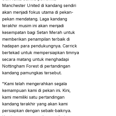
Manchester United di kandang sendiri
akan menjadi fokus utama di pekan-
pekan mendatang. Laga kandang
terakhir musim ini akan menjadi
kesempatan bagi Setan Merah untuk
memberikan penampilan terbaik di
hadapan para pendukungnya. Carrick
bertekad untuk mempersiapkan timnya
secara matang untuk menghadapi
Nottingham Forest di pertandingan
kandang pamungkas tersebut.
"Kami telah mengerahkan segala
kemampuan kami di pekan ini. Kini,
kami memiliki satu pertandingan
kandang terakhir yang akan kami
persiapkan dengan sebaik-baiknya.