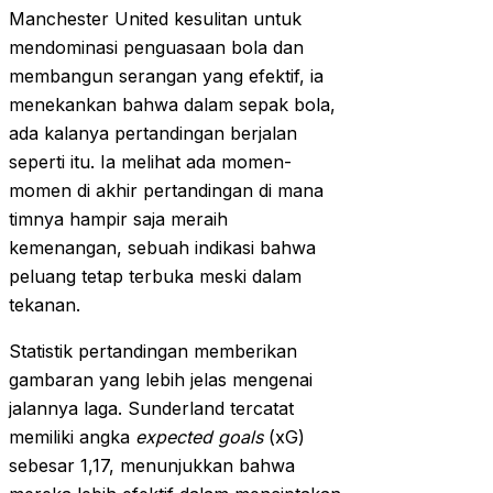
Manchester United kesulitan untuk
mendominasi penguasaan bola dan
membangun serangan yang efektif, ia
menekankan bahwa dalam sepak bola,
ada kalanya pertandingan berjalan
seperti itu. Ia melihat ada momen-
momen di akhir pertandingan di mana
timnya hampir saja meraih
kemenangan, sebuah indikasi bahwa
peluang tetap terbuka meski dalam
tekanan.
Statistik pertandingan memberikan
gambaran yang lebih jelas mengenai
jalannya laga. Sunderland tercatat
memiliki angka
expected goals
(xG)
sebesar 1,17, menunjukkan bahwa