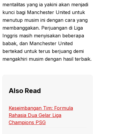
mentalitas yang ia yakini akan menjadi
kunci bagi Manchester United untuk
menutup musim ini dengan cara yang
membanggakan. Perjuangan di Liga
Inggris masih menyisakan beberapa
babak, dan Manchester United
bertekad untuk terus berjuang demi
mengakhiri musim dengan hasil terbaik.
Also Read
Keseimbangan Tim: Formula
Rahasia Dua Gelar Liga
Champions PSG