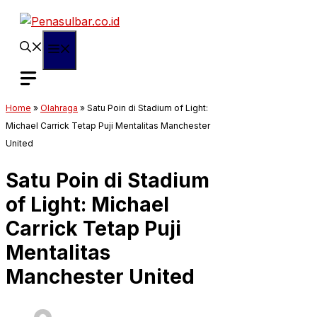
Langsung
ke
isi
Menu
Home
»
Olahraga
»
Satu Poin di Stadium of Light:
Michael Carrick Tetap Puji Mentalitas Manchester
United
Satu Poin di Stadium
of Light: Michael
Carrick Tetap Puji
Mentalitas
Manchester United