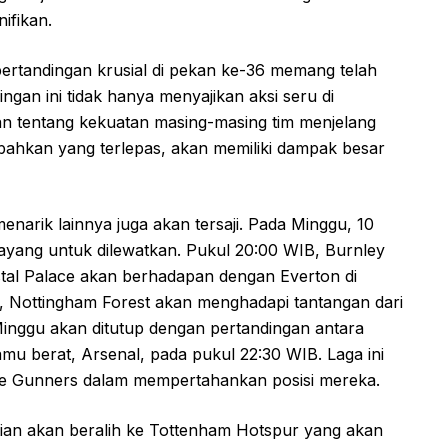
ifikan.
pertandingan krusial di pekan ke-36 memang telah
gan ini tidak hanya menyajikan aksi seru di
an tentang kekuatan masing-masing tim menjelang
u bahkan yang terlepas, akan memiliki dampak besar
enarik lainnya juga akan tersaji. Pada Minggu, 10
sayang untuk dilewatkan. Pukul 20:00 WIB, Burnley
tal Palace akan berhadapan dengan Everton di
, Nottingham Forest akan menghadapi tantangan dari
inggu akan ditutup dengan pertandingan antara
u berat, Arsenal, pada pukul 22:30 WIB. Laga ini
 The Gunners dalam mempertahankan posisi mereka.
tian akan beralih ke Tottenham Hotspur yang akan