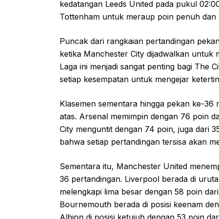
kedatangan Leeds United pada pukul 02:00 
Tottenham untuk meraup poin penuh dan m
Puncak dari rangkaian pertandingan pekan 
ketika Manchester City dijadwalkan untuk
Laga ini menjadi sangat penting bagi The
setiap kesempatan untuk mengejar ketertin
Klasemen sementara hingga pekan ke-36 m
atas. Arsenal memimpin dengan 76 poin da
City menguntit dengan 74 poin, juga dari 3
bahwa setiap pertandingan tersisa akan memil
Sementara itu, Manchester United menempa
36 pertandingan. Liverpool berada di uruta
melengkapi lima besar dengan 58 poin dar
Bournemouth berada di posisi keenam denga
Albion di posisi ketujuh dengan 53 poin da