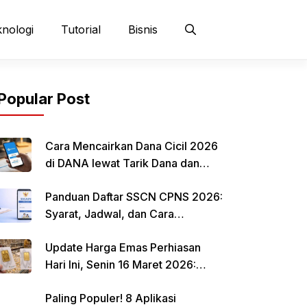
nologi
Tutorial
Bisnis
Popular Post
Cara Mencairkan Dana Cicil 2026
di DANA lewat Tarik Dana dan
QRIS
Panduan Daftar SSCN CPNS 2026:
Syarat, Jadwal, dan Cara
Mendaftar
Update Harga Emas Perhiasan
Hari Ini, Senin 16 Maret 2026:
Mulai Rp 484.000 per Gram
Paling Populer! 8 Aplikasi