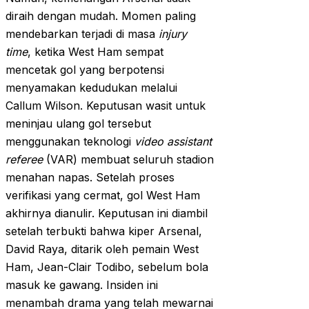
diraih dengan mudah. Momen paling
mendebarkan terjadi di masa
injury
time
, ketika West Ham sempat
mencetak gol yang berpotensi
menyamakan kedudukan melalui
Callum Wilson. Keputusan wasit untuk
meninjau ulang gol tersebut
menggunakan teknologi
video assistant
referee
(VAR) membuat seluruh stadion
menahan napas. Setelah proses
verifikasi yang cermat, gol West Ham
akhirnya dianulir. Keputusan ini diambil
setelah terbukti bahwa kiper Arsenal,
David Raya, ditarik oleh pemain West
Ham, Jean-Clair Todibo, sebelum bola
masuk ke gawang. Insiden ini
menambah drama yang telah mewarnai