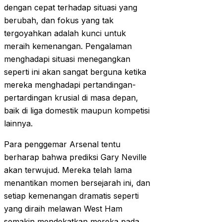
dengan cepat terhadap situasi yang
berubah, dan fokus yang tak
tergoyahkan adalah kunci untuk
meraih kemenangan. Pengalaman
menghadapi situasi menegangkan
seperti ini akan sangat berguna ketika
mereka menghadapi pertandingan-
pertardingan krusial di masa depan,
baik di liga domestik maupun kompetisi
lainnya.
Para penggemar Arsenal tentu
berharap bahwa prediksi Gary Neville
akan terwujud. Mereka telah lama
menantikan momen bersejarah ini, dan
setiap kemenangan dramatis seperti
yang diraih melawan West Ham
semakin mendekatkan mereka pada