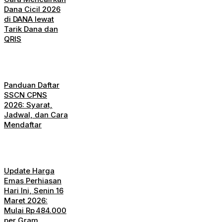
Dana Cicil 2026
di DANA lewat
Tarik Dana dan
QRIS
Panduan Daftar
SSCN CPNS
2026: Syarat,
Jadwal, dan Cara
Mendaftar
Update Harga
Emas Perhiasan
Hari Ini, Senin 16
Maret 2026:
Mulai Rp 484.000
per Gram