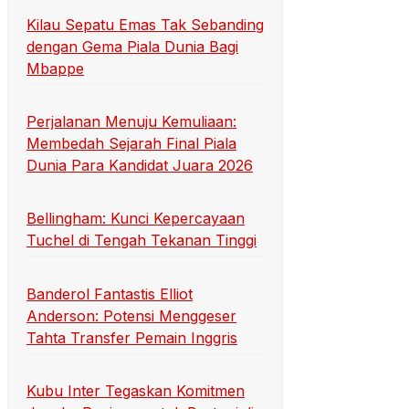
Kilau Sepatu Emas Tak Sebanding
dengan Gema Piala Dunia Bagi
Mbappe
Perjalanan Menuju Kemuliaan:
Membedah Sejarah Final Piala
Dunia Para Kandidat Juara 2026
Bellingham: Kunci Kepercayaan
Tuchel di Tengah Tekanan Tinggi
Banderol Fantastis Elliot
Anderson: Potensi Menggeser
Tahta Transfer Pemain Inggris
Kubu Inter Tegaskan Komitmen