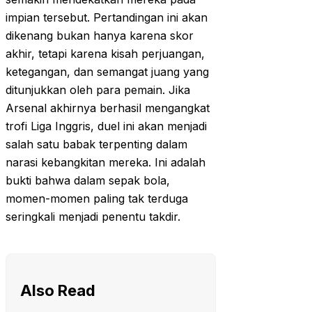
impian tersebut. Pertandingan ini akan
dikenang bukan hanya karena skor
akhir, tetapi karena kisah perjuangan,
ketegangan, dan semangat juang yang
ditunjukkan oleh para pemain. Jika
Arsenal akhirnya berhasil mengangkat
trofi Liga Inggris, duel ini akan menjadi
salah satu babak terpenting dalam
narasi kebangkitan mereka. Ini adalah
bukti bahwa dalam sepak bola,
momen-momen paling tak terduga
seringkali menjadi penentu takdir.
Also Read