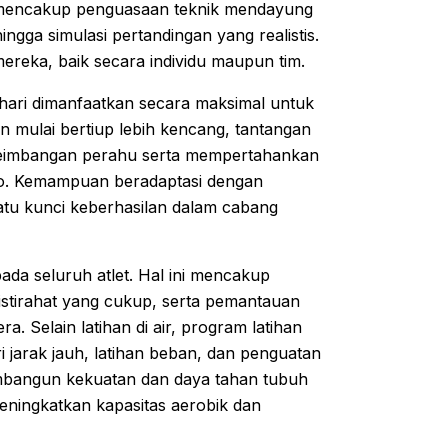
, mencakup penguasaan teknik mendayung
ngga simulasi pertandingan yang realistis.
 mereka, baik secara individu maupun tim.
hari dimanfaatkan secara maksimal untuk
in mulai bertiup lebih kencang, tantangan
keseimbangan perahu serta mempertahankan
ano. Kemampuan beradaptasi dengan
satu kunci keberhasilan dalam cabang
ada seluruh atlet. Hal ini mencakup
istirahat yang cukup, serta pemantauan
ra. Selain latihan di air, program latihan
lari jarak jauh, latihan beban, dan penguatan
 membangun kekuatan dan daya tahan tubuh
meningkatkan kapasitas aerobik dan