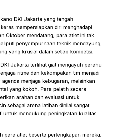
et kano DKI Jakarta yang tengah
a keras mempersiapkan diri menghadapi
n Oktober mendatang, para atlet ini tak
eliputi penyempurnaan teknik mendayung,
ng yang krusial dalam setiap kompetisi.
 DKI Jakarta terlihat giat mengayuh perahu
menjaga ritme dan kekompakan tim menjadi
dar agenda menjaga kebugaran, melainkan
al yang kokoh. Para pelatih secara
erikan arahan dan evaluasi untuk
 sebagai arena latihan dinilai sangat
sif untuk mendukung peningkatan kualitas
eh para atlet beserta perlengkapan mereka.