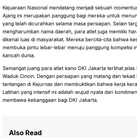
Kejuaraan Nasional mendatang menjadi sebuah momentum 
Ajang ini merupakan panggung bagi mereka untuk menunjuk
yang telah dicurahkan selama masa persiapan. Selain tar
mengharumkan nama daerah, para atlet juga memiliki ha
dikenal luas di masyarakat. Mereka bercita-cita bahwa kes
membuka pintu lebar-lebar menuju panggung kompetisi i
kancah dunia.
Semangat juang para atlet kano DKI Jakarta terlihat jelas
Waduk Cincin. Dengan persiapan yang matang dan tekad 
tantangan di Kejurnas dan membuktikan bahwa kerja keras
Latihan yang intensif ini adalah wujud nyata dari komitm
membawa kebanggaan bagi DKI Jakarta.
Also Read