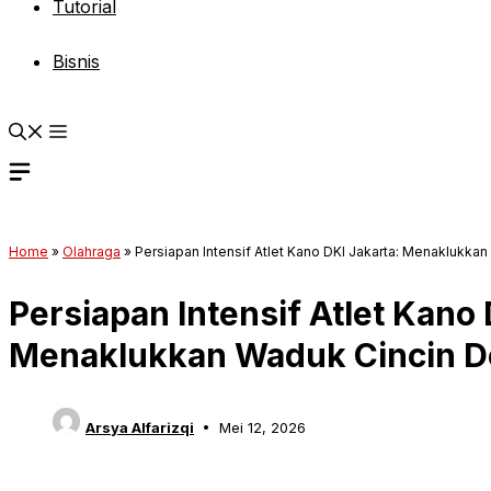
Tutorial
Bisnis
Home
»
Olahraga
»
Persiapan Intensif Atlet Kano DKI Jakarta: Menaklukka
Persiapan Intensif Atlet Kano 
Menaklukkan Waduk Cincin D
Arsya Alfarizqi
Mei 12, 2026