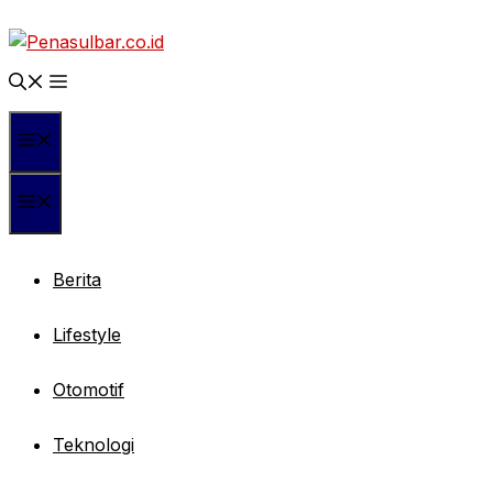
Langsung
ke
isi
Menu
Menu
Berita
Lifestyle
Otomotif
Teknologi