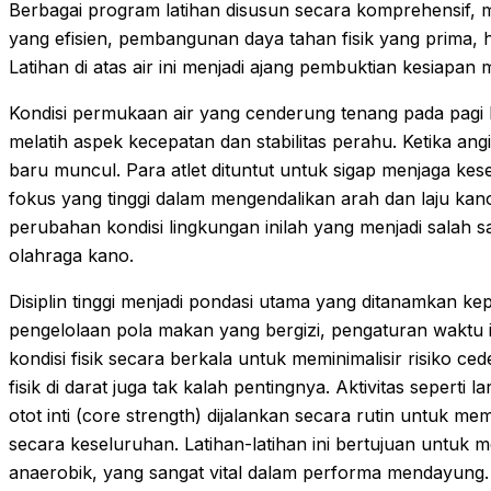
Berbagai program latihan disusun secara komprehensif
yang efisien, pembangunan daya tahan fisik yang prima, hi
Latihan di atas air ini menjadi ajang pembuktian kesiapan
Kondisi permukaan air yang cenderung tenang pada pagi 
melatih aspek kecepatan dan stabilitas perahu. Ketika ang
baru muncul. Para atlet dituntut untuk sigap menjaga 
fokus yang tinggi dalam mengendalikan arah dan laju k
perubahan kondisi lingkungan inilah yang menjadi salah 
olahraga kano.
Disiplin tinggi menjadi pondasi utama yang ditanamkan kep
pengelolaan pola makan yang bergizi, pengaturan waktu 
kondisi fisik secara berkala untuk meminimalisir risiko cede
fisik di darat juga tak kalah pentingnya. Aktivitas seperti 
otot inti (core strength) dijalankan secara rutin untuk
secara keseluruhan. Latihan-latihan ini bertujuan untuk 
anaerobik, yang sangat vital dalam performa mendayung.