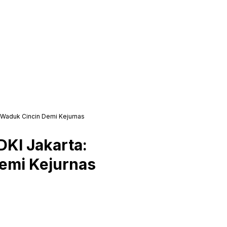
n Waduk Cincin Demi Kejurnas
DKI Jakarta:
emi Kejurnas