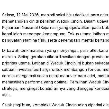
Selasa, 12 Mei 2026, menjadi saksi bisu dedikasi para atl
mematangkan diri di perairan Waduk Cincin. Dalam upay
Kejuaraan Nasional (Kejurnas) yang dijadwalkan pada bula
kenal lelah menempa kemampuan. Fokus utama latihan m
penguatan stamina fisik, serta penempaan mental bertandi
Di bawah terik matahari yang menyengat, para atlet kano
mereka. Setiap gerakan dikoordinasikan dengan presisi, 
prioritas utama. Latihan di Waduk Cincin ini bukan seka
sebuah investasi berharga untuk membangun fondasi ment
cermat mengamati setiap detail manuver para atlet, memb
memastikan performa yang optimal. Pemilihan Waduk Cincin
strategis, mengingat kondisi airnya yang dianggap kondu
atlet.
Sejak pagi buta, kompleks Waduk Cincin telah dipadati ol