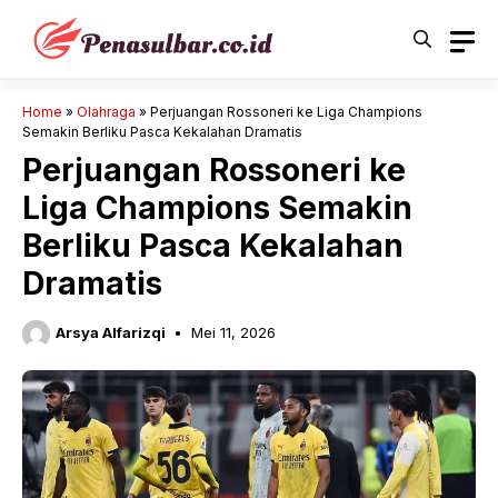
Langsung
ke
isi
Home
»
Olahraga
»
Perjuangan Rossoneri ke Liga Champions
Semakin Berliku Pasca Kekalahan Dramatis
Perjuangan Rossoneri ke
Liga Champions Semakin
Berliku Pasca Kekalahan
Dramatis
Arsya Alfarizqi
Mei 11, 2026