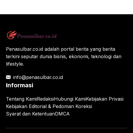
Penasulbar.co.id adalah portal berita yang berita
terkini seputar dunia bisnis, ekonomi, teknologi dan
lifestyle.
info@penasulbar.co.id
Informasi
Tentang Kami
Redaksi
Hubungi Kami
Kebijakan Privasi
Kebijakan Editorial & Pedoman Koreksi
Syarat dan Ketentuan
DMCA