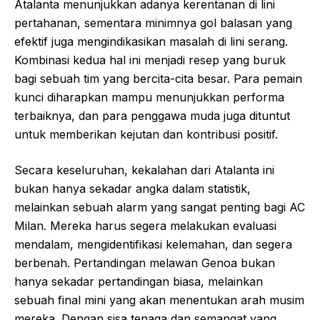
Atalanta menunjukkan adanya kerentanan di lini
pertahanan, sementara minimnya gol balasan yang
efektif juga mengindikasikan masalah di lini serang.
Kombinasi kedua hal ini menjadi resep yang buruk
bagi sebuah tim yang bercita-cita besar. Para pemain
kunci diharapkan mampu menunjukkan performa
terbaiknya, dan para penggawa muda juga dituntut
untuk memberikan kejutan dan kontribusi positif.
Secara keseluruhan, kekalahan dari Atalanta ini
bukan hanya sekadar angka dalam statistik,
melainkan sebuah alarm yang sangat penting bagi AC
Milan. Mereka harus segera melakukan evaluasi
mendalam, mengidentifikasi kelemahan, dan segera
berbenah. Pertandingan melawan Genoa bukan
hanya sekadar pertandingan biasa, melainkan
sebuah final mini yang akan menentukan arah musim
mereka. Dengan sisa tenaga dan semangat yang