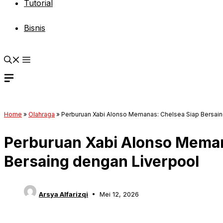
Tutorial
Bisnis
Home
»
Olahraga
»
Perburuan Xabi Alonso Memanas: Chelsea Siap Bersain
Perburuan Xabi Alonso Meman
Bersaing dengan Liverpool
Arsya Alfarizqi
Mei 12, 2026