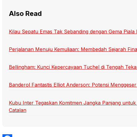
Also Read
Kilau Sepatu Emas Tak Sebanding dengan Gema Piala
Perjalanan Menuju Kemuliaan: Membedah Sejarah Final
Bellingham: Kunci Kepercayaan Tuchel di Tengah Teka
Banderol Fantastis Elliot Anderson: Potensi Menggeser
Kubu Inter Tegaskan Komitmen Jangka Panjang untuk 
Catalan