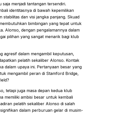
aja menjadi tantangan tersendiri.
li identitasnya di bawah kepemilikan
tabilitas dan visi jangka panjang. Skuad
 membutuhkan bimbingan yang tepat untuk
ka. Alonso, dengan pengalamannya dalam
ai pilihan yang sangat menarik bagi klub
ng agresif dalam mengambil keputusan,
apatkan pelatih sekaliber Alonso. Kontak
a dalam upaya ini. Pertanyaan besar yang
tuk mengambil peran di Stamford Bridge,
ield?
o, tetapi juga masa depan kedua klub
a memiliki ambisi besar untuk kembali
diran pelatih sekaliber Alonso di salah
signifikan dalam perburuan gelar di musim-