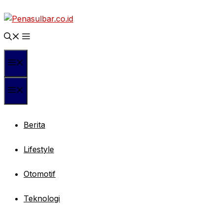
Langsung
ke
isi
Menu
Menu
Berita
Lifestyle
Otomotif
Teknologi