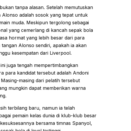
 bukan tanpa alasan. Setelah memutuskan
 Alonso adalah sosok yang tepat untuk
main muda. Meskipun tergolong sebagai
onal yang cemerlang di kancah sepak bola
asa hormat yang lebih besar dari para
i tangan Alonso sendiri, apakah ia akan
nggu kesempatan dari Liverpool.
 ini juga tengah mempertimbangkan
ra para kandidat tersebut adalah Andoni
. Masing-masing dari pelatih tersebut
, yang mungkin dapat memberikan warna
ng.
ih terbilang baru, namun ia telah
agai pemain kelas dunia di klub-klub besar
ta kesuksesannya bersama timnas Spanyol,
k bola di level tertinggi.