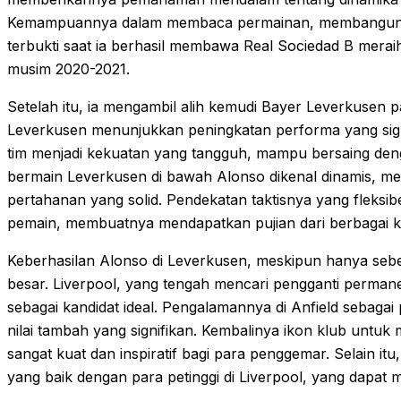
Kemampuannya dalam membaca permainan, membangun stra
terbukti saat ia berhasil membawa Real Sociedad B meraih
musim 2020-2021.
Setelah itu, ia mengambil alih kemudi Bayer Leverkusen
Leverkusen menunjukkan peningkatan performa yang sign
tim menjadi kekuatan yang tangguh, mampu bersaing deng
bermain Leverkusen di bawah Alonso dikenal dinamis, men
pertahanan yang solid. Pendekatan taktisnya yang fleks
pemain, membuatnya mendapatkan pujian dari berbagai k
Keberhasilan Alonso di Leverkusen, meskipun hanya sebe
besar. Liverpool, yang tengah mencari pengganti perman
sebagai kandidat ideal. Pengalamannya di Anfield sebagai
nilai tambah yang signifikan. Kembalinya ikon klub untuk
sangat kuat dan inspiratif bagi para penggemar. Selain it
yang baik dengan para petinggi di Liverpool, yang dapat