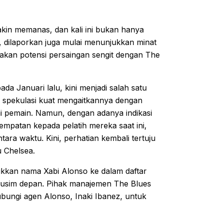
kin memanas, dan kali ini bukan hanya
a, dilaporkan juga mulai menunjukkan minat
ptakan potensi persaingan sengit dengan The
da Januari lalu, kini menjadi salah satu
a, spekulasi kuat mengaitkannya dengan
i pemain. Namun, dengan adanya indikasi
mpatan kepada pelatih mereka saat ini,
ra waktu. Kini, perhatian kembali tertuju
u Chelsea.
ukkan nama Xabi Alonso ke dalam daftar
 musim depan. Pihak manajemen The Blues
bungi agen Alonso, Inaki Ibanez, untuk