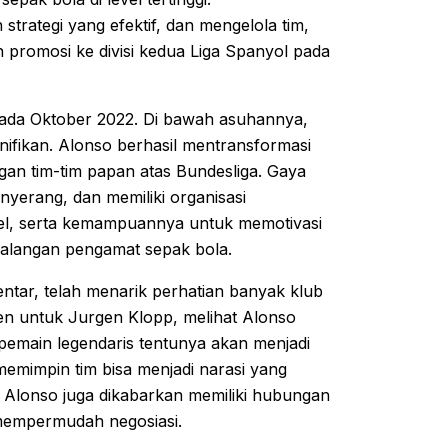
tegi yang efektif, dan mengelola tim,
 promosi ke divisi kedua Liga Spanyol pada
 pada Oktober 2022. Di bawah asuhannya,
ifikan. Alonso berhasil mentransformasi
an tim-tim papan atas Bundesliga. Gaya
yerang, dan memiliki organisasi
ibel, serta kemampuannya untuk memotivasi
alangan pengamat sepak bola.
ntar, telah menarik perhatian banyak klub
en untuk Jurgen Klopp, melihat Alonso
 pemain legendaris tentunya akan menjadi
 memimpin tim bisa menjadi narasi yang
u, Alonso juga dikabarkan memiliki hubungan
 mempermudah negosiasi.