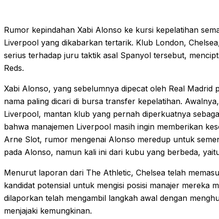
Rumor kepindahan Xabi Alonso ke kursi kepelatihan sema
Liverpool yang dikabarkan tertarik. Klub London, Chelse
serius terhadap juru taktik asal Spanyol tersebut, menci
Reds.
Xabi Alonso, yang sebelumnya dipecat oleh Real Madrid pa
nama paling dicari di bursa transfer kepelatihan. Awalny
Liverpool, mantan klub yang pernah diperkuatnya sebaga
bahwa manajemen Liverpool masih ingin memberikan kese
Arne Slot, rumor mengenai Alonso meredup untuk sementa
pada Alonso, namun kali ini dari kubu yang berbeda, yait
Menurut laporan dari The Athletic, Chelsea telah memas
kandidat potensial untuk mengisi posisi manajer mereka
dilaporkan telah mengambil langkah awal dengan menghu
menjajaki kemungkinan.