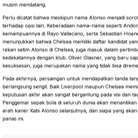
musim mendatang.
Perlu dicatat bahwa meskipun nama Alonso menjadi sorota
terhadap opsi lain. Keberadaan nama-nama seperti Andon
kemampuannya di Rayo Vallecano, serta Sebastian Hoene
menunjukkan bahwa Chelsea memiliki daftar kandidat yang
rekan setim Alonso di Chelsea, juga masuk dalam pertimb
kedekatannya dengan klub. Oliver Glasner, yang baru saj
kesuksesan, juga merupakan nama yang tidak bisa direm
Pada akhirnya, persaingan untuk mendapatkan tanda tang
berlangsung sengit. Baik Liverpool maupun Chelsea memil
keputusan akhir akan sangat bergantung pada visi dan taw
Penggemar sepak bola di seluruh dunia akan menantikan
arah karier Xabi Alonso selanjutnya, dan siapa yang ak
panas ini.