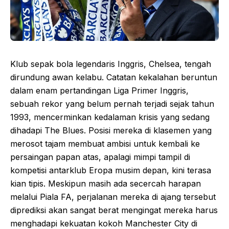
Klub sepak bola legendaris Inggris, Chelsea, tengah
dirundung awan kelabu. Catatan kekalahan beruntun
dalam enam pertandingan Liga Primer Inggris,
sebuah rekor yang belum pernah terjadi sejak tahun
1993, mencerminkan kedalaman krisis yang sedang
dihadapi The Blues. Posisi mereka di klasemen yang
merosot tajam membuat ambisi untuk kembali ke
persaingan papan atas, apalagi mimpi tampil di
kompetisi antarklub Eropa musim depan, kini terasa
kian tipis. Meskipun masih ada secercah harapan
melalui Piala FA, perjalanan mereka di ajang tersebut
diprediksi akan sangat berat mengingat mereka harus
menghadapi kekuatan kokoh Manchester City di