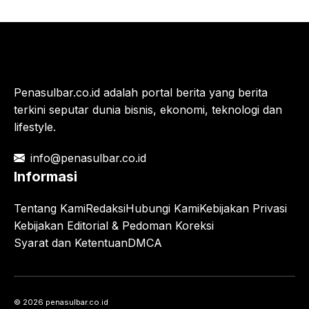
Penasulbar.co.id adalah portal berita yang berita
terkini seputar dunia bisnis, ekonomi, teknologi dan
lifestyle.
info@penasulbar.co.id
Informasi
Tentang Kami
Redaksi
Hubungi Kami
Kebijakan Privasi
Kebijakan Editorial & Pedoman Koreksi
Syarat dan Ketentuan
DMCA
© 2026 penasulbar.co.id