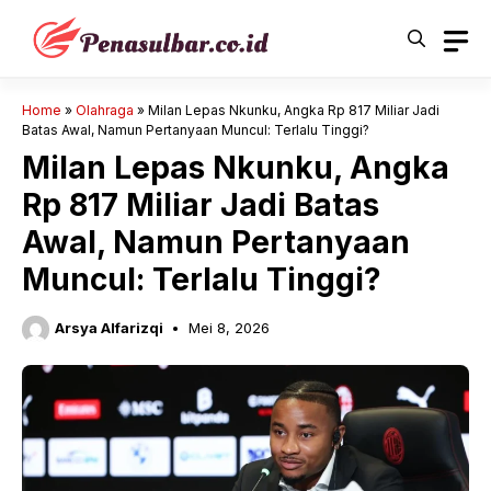
Langsung
ke
isi
Home
»
Olahraga
»
Milan Lepas Nkunku, Angka Rp 817 Miliar Jadi
Batas Awal, Namun Pertanyaan Muncul: Terlalu Tinggi?
Milan Lepas Nkunku, Angka
Rp 817 Miliar Jadi Batas
Awal, Namun Pertanyaan
Muncul: Terlalu Tinggi?
Arsya Alfarizqi
Mei 8, 2026