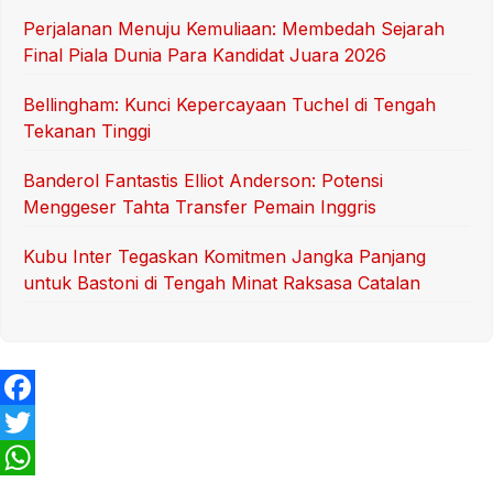
Perjalanan Menuju Kemuliaan: Membedah Sejarah
Final Piala Dunia Para Kandidat Juara 2026
Bellingham: Kunci Kepercayaan Tuchel di Tengah
Tekanan Tinggi
Banderol Fantastis Elliot Anderson: Potensi
Menggeser Tahta Transfer Pemain Inggris
Kubu Inter Tegaskan Komitmen Jangka Panjang
untuk Bastoni di Tengah Minat Raksasa Catalan
F
a
T
c
w
W