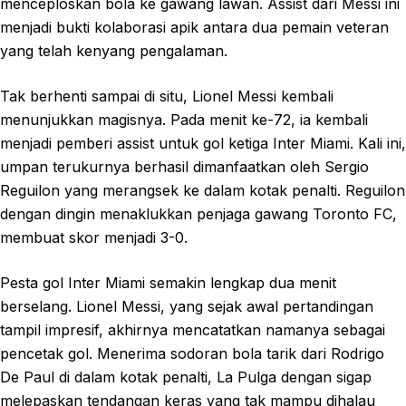
menceploskan bola ke gawang lawan. Assist dari Messi ini
menjadi bukti kolaborasi apik antara dua pemain veteran
yang telah kenyang pengalaman.
Tak berhenti sampai di situ, Lionel Messi kembali
menunjukkan magisnya. Pada menit ke-72, ia kembali
menjadi pemberi assist untuk gol ketiga Inter Miami. Kali ini,
umpan terukurnya berhasil dimanfaatkan oleh Sergio
Reguilon yang merangsek ke dalam kotak penalti. Reguilon
dengan dingin menaklukkan penjaga gawang Toronto FC,
membuat skor menjadi 3-0.
Pesta gol Inter Miami semakin lengkap dua menit
berselang. Lionel Messi, yang sejak awal pertandingan
tampil impresif, akhirnya mencatatkan namanya sebagai
pencetak gol. Menerima sodoran bola tarik dari Rodrigo
De Paul di dalam kotak penalti, La Pulga dengan sigap
melepaskan tendangan keras yang tak mampu dihalau