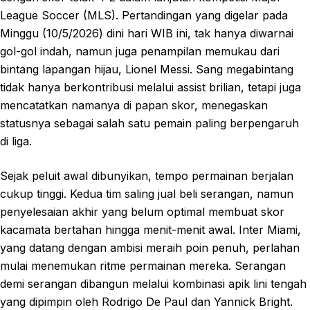
League Soccer (MLS). Pertandingan yang digelar pada
Minggu (10/5/2026) dini hari WIB ini, tak hanya diwarnai
gol-gol indah, namun juga penampilan memukau dari
bintang lapangan hijau, Lionel Messi. Sang megabintang
tidak hanya berkontribusi melalui assist brilian, tetapi juga
mencatatkan namanya di papan skor, menegaskan
statusnya sebagai salah satu pemain paling berpengaruh
di liga.
Sejak peluit awal dibunyikan, tempo permainan berjalan
cukup tinggi. Kedua tim saling jual beli serangan, namun
penyelesaian akhir yang belum optimal membuat skor
kacamata bertahan hingga menit-menit awal. Inter Miami,
yang datang dengan ambisi meraih poin penuh, perlahan
mulai menemukan ritme permainan mereka. Serangan
demi serangan dibangun melalui kombinasi apik lini tengah
yang dipimpin oleh Rodrigo De Paul dan Yannick Bright.