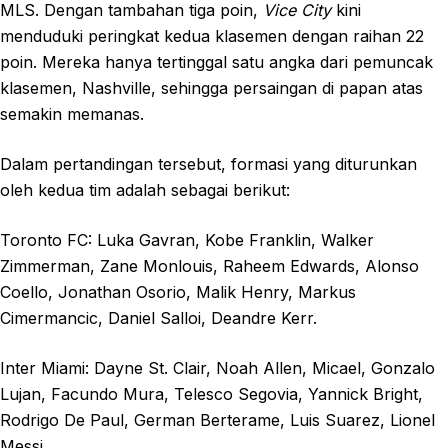
MLS. Dengan tambahan tiga poin,
Vice City
kini
menduduki peringkat kedua klasemen dengan raihan 22
poin. Mereka hanya tertinggal satu angka dari pemuncak
klasemen, Nashville, sehingga persaingan di papan atas
semakin memanas.
Dalam pertandingan tersebut, formasi yang diturunkan
oleh kedua tim adalah sebagai berikut:
Toronto FC: Luka Gavran, Kobe Franklin, Walker
Zimmerman, Zane Monlouis, Raheem Edwards, Alonso
Coello, Jonathan Osorio, Malik Henry, Markus
Cimermancic, Daniel Salloi, Deandre Kerr.
Inter Miami: Dayne St. Clair, Noah Allen, Micael, Gonzalo
Lujan, Facundo Mura, Telesco Segovia, Yannick Bright,
Rodrigo De Paul, German Berterame, Luis Suarez, Lionel
Messi.