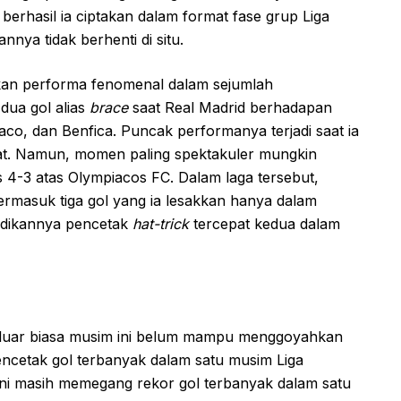
erhasil ia ciptakan dalam format fase grup Liga
nya tidak berhenti di situ.
kan performa fenomenal dalam sejumlah
 dua gol alias
brace
saat Real Madrid berhadapan
aco, dan Benfica. Puncak performanya terjadi saat ia
t. Namun, momen paling spektakuler mungkin
 4-3 atas Olympiacos FC. Dalam laga tersebut,
rmasuk tiga gol yang ia lesakkan hanya dalam
jadikannya pencetak
hat-trick
tercepat kedua dalam
 luar biasa musim ini belum mampu menggoyahkan
encetak gol terbanyak dalam satu musim Liga
ini masih memegang rekor gol terbanyak dalam satu