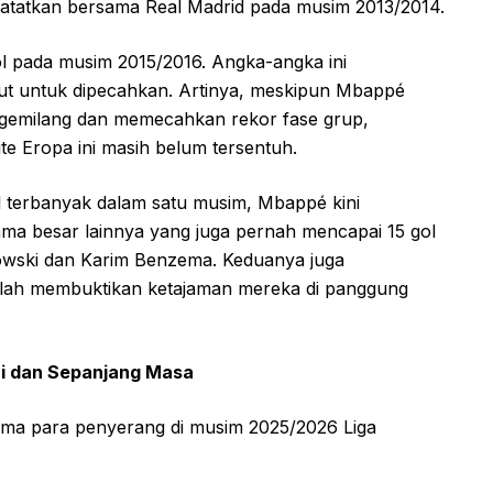
a catatkan bersama Real Madrid pada musim 2013/2014.
l pada musim 2015/2016. Angka-angka ini
but untuk dipecahkan. Artinya, meskipun Mbappé
 gemilang dan memecahkan rekor fase grup,
ite Eropa ini masih belum tersentuh.
l terbanyak dalam satu musim, Mbappé kini
ma besar lainnya yang juga pernah mencapai 15 gol
owski dan Karim Benzema. Keduanya juga
elah membuktikan ketajaman mereka di panggung
ni dan Sepanjang Masa
rma para penyerang di musim 2025/2026 Liga