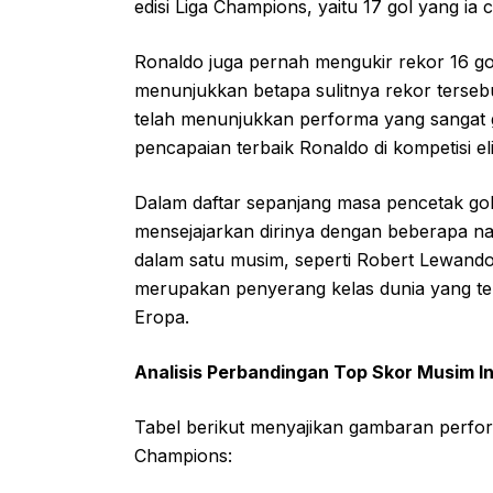
edisi Liga Champions, yaitu 17 gol yang i
Ronaldo juga pernah mengukir rekor 16 go
menunjukkan betapa sulitnya rekor terse
telah menunjukkan performa yang sangat
pencapaian terbaik Ronaldo di kompetisi el
Dalam daftar sepanjang masa pencetak go
mensejajarkan dirinya dengan beberapa na
dalam satu musim, seperti Robert Lewand
merupakan penyerang kelas dunia yang t
Eropa.
Analisis Perbandingan Top Skor Musim I
Tabel berikut menyajikan gambaran perfo
Champions: