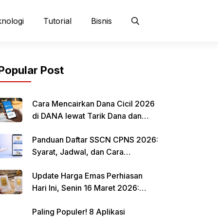
nologi
Tutorial
Bisnis
Popular Post
Cara Mencairkan Dana Cicil 2026
di DANA lewat Tarik Dana dan
QRIS
Panduan Daftar SSCN CPNS 2026:
Syarat, Jadwal, dan Cara
Mendaftar
Update Harga Emas Perhiasan
Hari Ini, Senin 16 Maret 2026:
Mulai Rp 484.000 per Gram
Paling Populer! 8 Aplikasi