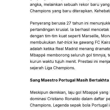
angka, melainkan sebuah rekor baru yang b
Champions yang baru diterapkan. Kehebatan
Penyerang berusia 27 tahun ini menunjuk
pertandingan krusial. Ia berhasil mencetak
dengan tim-tim kuat seperti Marseille, Mon
membukukan
hat-trick
ke gawang FC Kaira
adalah ketika Real Madrid menang dramatis
Mbappé memborong seluruh gol timnya, te
kurun waktu tujuh menit. Prestasi ini men
sejarah Liga Champions.
Sang Maestro Portugal Masih Bertakhta
Meskipun demikian, laju gol Mbappé yang
dominasi Cristiano Ronaldo dalam daftar p
Champions. Legenda sepak bola Portugal 