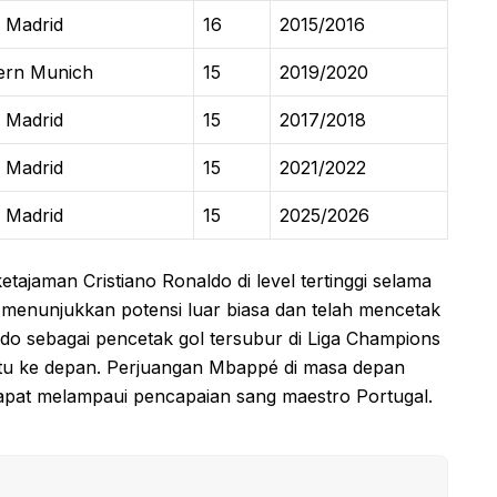
 Madrid
16
2015/2016
ern Munich
15
2019/2020
 Madrid
15
2017/2018
 Madrid
15
2021/2022
 Madrid
15
2025/2026
etajaman Cristiano Ronaldo di level tertinggi selama
menunjukkan potensi luar biasa dan telah mencetak
aldo sebagai pencetak gol tersubur di Liga Champions
tu ke depan. Perjuangan Mbappé di masa depan
 dapat melampaui pencapaian sang maestro Portugal.