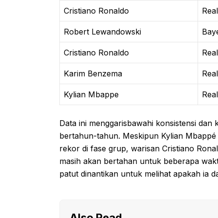
Cristiano Ronaldo
Real
Robert Lewandowski
Bay
Cristiano Ronaldo
Real
Karim Benzema
Real
Kylian Mbappe
Real
Data ini menggarisbawahi konsistensi dan k
bertahun-tahun. Meskipun Kylian Mbappé 
rekor di fase grup, warisan Cristiano Ron
masih akan bertahan untuk beberapa wak
patut dinantikan untuk melihat apakah ia
Also Read