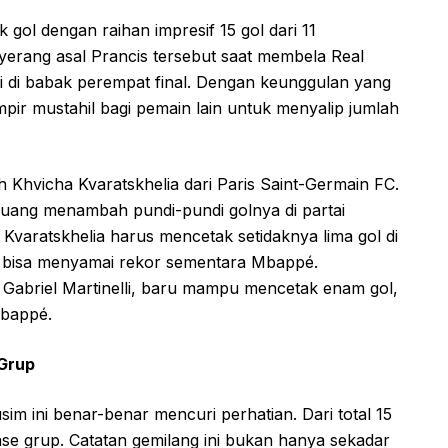
gol dengan raihan impresif 15 gol dari 11
nyerang asal Prancis tersebut saat membela Real
ti di babak perempat final. Dengan keunggulan yang
mpir mustahil bagi pemain lain untuk menyalip jumlah
 Khvicha Kvaratskhelia dari Paris Saint-Germain FC.
eluang menambah pundi-pundi golnya di partai
i Kvaratskhelia harus mencetak setidaknya lima gol di
k bisa menyamai rekor sementara Mbappé.
, Gabriel Martinelli, baru mampu mencetak enam gol,
Mbappé.
Grup
m ini benar-benar mencuri perhatian. Dari total 15
 fase grup. Catatan gemilang ini bukan hanya sekadar