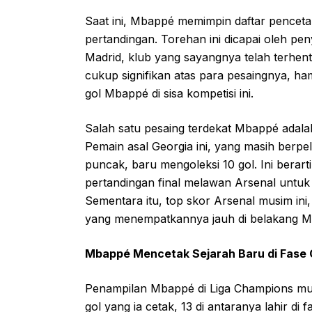
Saat ini, Mbappé memimpin daftar pencetak 
pertandingan. Torehan ini dicapai oleh pe
Madrid, klub yang sayangnya telah terhen
cukup signifikan atas para pesaingnya, ha
gol Mbappé di sisa kompetisi ini.
Salah satu pesaing terdekat Mbappé adalah
Pemain asal Georgia ini, yang masih berp
puncak, baru mengoleksi 10 gol. Ini berart
pertandingan final melawan Arsenal untu
Sementara itu, top skor Arsenal musim ini
yang menempatkannya jauh di belakang 
Mbappé Mencetak Sejarah Baru di Fase 
Penampilan Mbappé di Liga Champions musi
gol yang ia cetak, 13 di antaranya lahir di