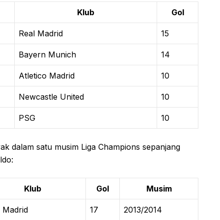
Klub
Gol
Real Madrid
15
Bayern Munich
14
Atletico Madrid
10
Newcastle United
10
PSG
10
nyak dalam satu musim Liga Champions sepanjang
ldo:
Klub
Gol
Musim
 Madrid
17
2013/2014