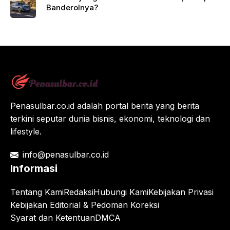
Banderolnya?
Penasulbar.co.id adalah portal berita yang berita
terkini seputar dunia bisnis, ekonomi, teknologi dan
lifestyle.
info@penasulbar.co.id
Informasi
Tentang Kami
Redaksi
Hubungi Kami
Kebijakan Privasi
Kebijakan Editorial & Pedoman Koreksi
Syarat dan Ketentuan
DMCA