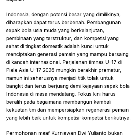
Indonesia, dengan potensi besar yang dimilikinya,
diharapkan dapat terus berbenah. Pembangunan
sepak bola usia muda yang berkelanjutan,
pembinaan yang terstruktur, dan kompetisi yang
sehat di tingkat domestik adalah kunci untuk
menciptakan generasi pemain yang mampu bersaing
di kancah internasional. Perjalanan timnas U-17 di
Piala Asia U-17 2026 mungkin berakhir prematur,
namun ini seharusnya menjadi titik tolak untuk
bangkit dan terus berjuang demi kejayaan sepak bola
Indonesia di masa mendatang. Fokus kini harus
beralih pada bagaimana membangun kembali
kekuatan tim dan mempersiapkan regenerasi pemain
yang lebih baik untuk kompetisi-kompetisi berikutnya.
Permohonan maaf Kurniawan Dwi Yulianto bukan