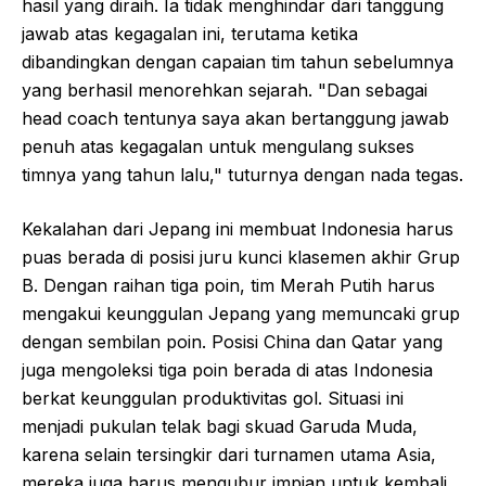
hasil yang diraih. Ia tidak menghindar dari tanggung
jawab atas kegagalan ini, terutama ketika
dibandingkan dengan capaian tim tahun sebelumnya
yang berhasil menorehkan sejarah. "Dan sebagai
head coach tentunya saya akan bertanggung jawab
penuh atas kegagalan untuk mengulang sukses
timnya yang tahun lalu," tuturnya dengan nada tegas.
Kekalahan dari Jepang ini membuat Indonesia harus
puas berada di posisi juru kunci klasemen akhir Grup
B. Dengan raihan tiga poin, tim Merah Putih harus
mengakui keunggulan Jepang yang memuncaki grup
dengan sembilan poin. Posisi China dan Qatar yang
juga mengoleksi tiga poin berada di atas Indonesia
berkat keunggulan produktivitas gol. Situasi ini
menjadi pukulan telak bagi skuad Garuda Muda,
karena selain tersingkir dari turnamen utama Asia,
mereka juga harus mengubur impian untuk kembali