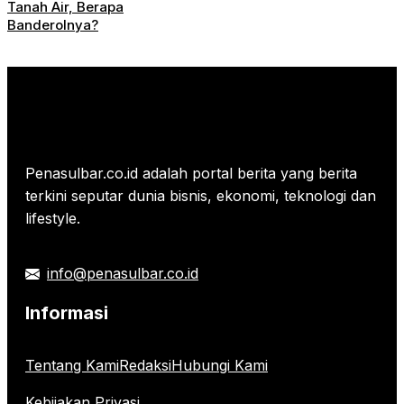
Tanah Air, Berapa
Banderolnya?
Penasulbar.co.id adalah portal berita yang berita
terkini seputar dunia bisnis, ekonomi, teknologi dan
lifestyle.
info@penasulbar.co.id
Informasi
Tentang Kami
Redaksi
Hubungi Kami
Kebijakan Privasi