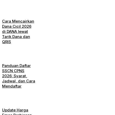
Cara Mencairkan
Dana Cicil 2026
di DANA lewat
Tarik Dana dan
QRIS
Panduan Daftar
SSCN CPNS
2026: Syarat,
Jadwal, dan Cara
Mendaftar
Update Harga