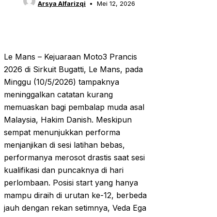
Arsya Alfarizqi
Mei 12, 2026
Le Mans – Kejuaraan Moto3 Prancis
2026 di Sirkuit Bugatti, Le Mans, pada
Minggu (10/5/2026) tampaknya
meninggalkan catatan kurang
memuaskan bagi pembalap muda asal
Malaysia, Hakim Danish. Meskipun
sempat menunjukkan performa
menjanjikan di sesi latihan bebas,
performanya merosot drastis saat sesi
kualifikasi dan puncaknya di hari
perlombaan. Posisi start yang hanya
mampu diraih di urutan ke-12, berbeda
jauh dengan rekan setimnya, Veda Ega