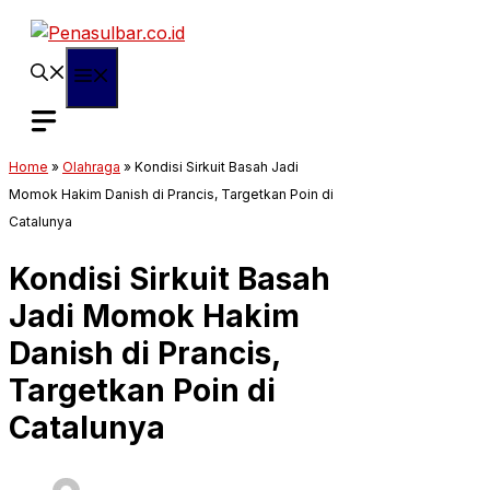
Langsung
ke
isi
Menu
Home
»
Olahraga
»
Kondisi Sirkuit Basah Jadi
Momok Hakim Danish di Prancis, Targetkan Poin di
Catalunya
Kondisi Sirkuit Basah
Jadi Momok Hakim
Danish di Prancis,
Targetkan Poin di
Catalunya