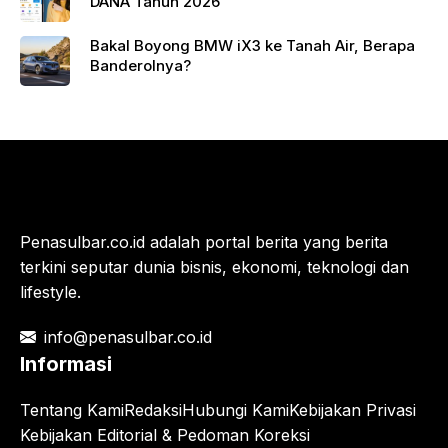
DANA Tahun 2026
Bakal Boyong BMW iX3 ke Tanah Air, Berapa
Banderolnya?
Penasulbar.co.id adalah portal berita yang berita
terkini seputar dunia bisnis, ekonomi, teknologi dan
lifestyle.
info@penasulbar.co.id
Informasi
Tentang Kami
Redaksi
Hubungi Kami
Kebijakan Privasi
Kebijakan Editorial & Pedoman Koreksi