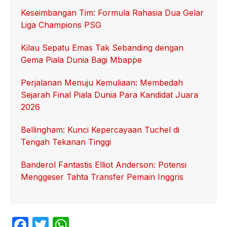
Keseimbangan Tim: Formula Rahasia Dua Gelar
Liga Champions PSG
Kilau Sepatu Emas Tak Sebanding dengan
Gema Piala Dunia Bagi Mbappe
Perjalanan Menuju Kemuliaan: Membedah
Sejarah Final Piala Dunia Para Kandidat Juara
2026
Bellingham: Kunci Kepercayaan Tuchel di
Tengah Tekanan Tinggi
Banderol Fantastis Elliot Anderson: Potensi
Menggeser Tahta Transfer Pemain Inggris
F
T
W