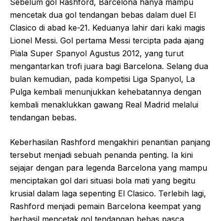
Sebelum gol Rashford, Barcelona hanya mampu
mencetak dua gol tendangan bebas dalam duel El
Clasico di abad ke-21. Keduanya lahir dari kaki magis
Lionel Messi. Gol pertama Messi tercipta pada ajang
Piala Super Spanyol Agustus 2012, yang turut
mengantarkan trofi juara bagi Barcelona. Selang dua
bulan kemudian, pada kompetisi Liga Spanyol, La
Pulga kembali menunjukkan kehebatannya dengan
kembali menaklukkan gawang Real Madrid melalui
tendangan bebas.
Keberhasilan Rashford mengakhiri penantian panjang
tersebut menjadi sebuah penanda penting. Ia kini
sejajar dengan para legenda Barcelona yang mampu
menciptakan gol dari situasi bola mati yang begitu
krusial dalam laga sepenting El Clasico. Terlebih lagi,
Rashford menjadi pemain Barcelona keempat yang
berhasil mencetak gol tendangan bebas pasca