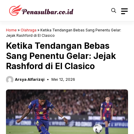
Langsung
ke
isi
Home
»
Olahraga
»
Ketika Tendangan Bebas Sang Penentu Gelar:
Jejak Rashford di El Clasico
Ketika Tendangan Bebas
Sang Penentu Gelar: Jejak
Rashford di El Clasico
Arsya Alfarizqi
Mei 12, 2026