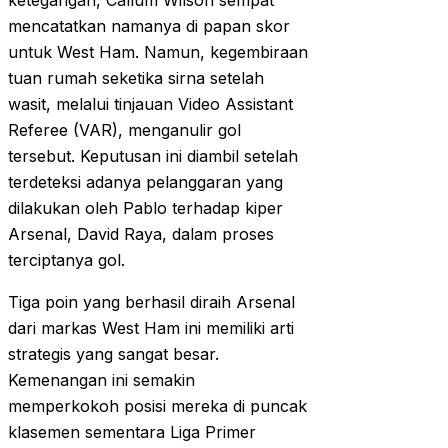
ketegangan, Callum Wilson sempat
mencatatkan namanya di papan skor
untuk West Ham. Namun, kegembiraan
tuan rumah seketika sirna setelah
wasit, melalui tinjauan Video Assistant
Referee (VAR), menganulir gol
tersebut. Keputusan ini diambil setelah
terdeteksi adanya pelanggaran yang
dilakukan oleh Pablo terhadap kiper
Arsenal, David Raya, dalam proses
terciptanya gol.
Tiga poin yang berhasil diraih Arsenal
dari markas West Ham ini memiliki arti
strategis yang sangat besar.
Kemenangan ini semakin
memperkokoh posisi mereka di puncak
klasemen sementara Liga Primer