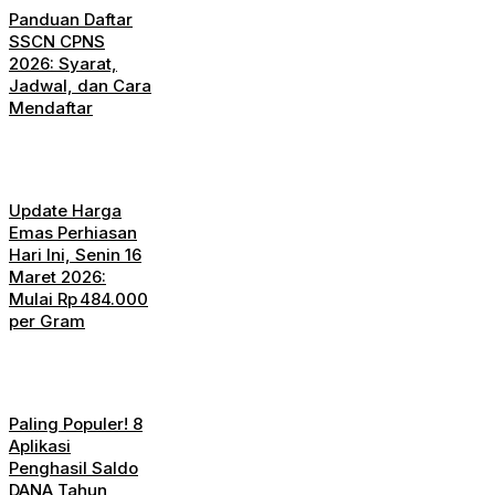
Panduan Daftar
SSCN CPNS
2026: Syarat,
Jadwal, dan Cara
Mendaftar
Update Harga
Emas Perhiasan
Hari Ini, Senin 16
Maret 2026:
Mulai Rp 484.000
per Gram
Paling Populer! 8
Aplikasi
Penghasil Saldo
DANA Tahun