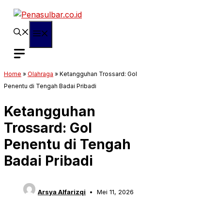
Langsung
ke
isi
Menu
Home
»
Olahraga
»
Ketangguhan Trossard: Gol
Penentu di Tengah Badai Pribadi
Ketangguhan
Trossard: Gol
Penentu di Tengah
Badai Pribadi
Arsya Alfarizqi
Mei 11, 2026