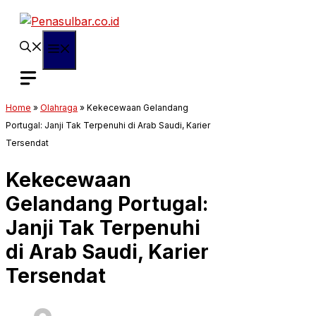
Langsung
ke
isi
Menu
Home
»
Olahraga
»
Kekecewaan Gelandang
Portugal: Janji Tak Terpenuhi di Arab Saudi, Karier
Tersendat
Kekecewaan
Gelandang Portugal:
Janji Tak Terpenuhi
di Arab Saudi, Karier
Tersendat