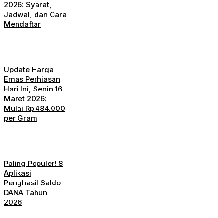
2026: Syarat,
Jadwal, dan Cara
Mendaftar
Update Harga
Emas Perhiasan
Hari Ini, Senin 16
Maret 2026:
Mulai Rp 484.000
per Gram
Paling Populer! 8
Aplikasi
Penghasil Saldo
DANA Tahun
2026