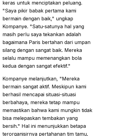
keras untuk menciptakan peluang.
"Saya pikir babak pertama kami
bermain dengan baik," ungkap
Kompanye. "Satu-satunya hal yang
masih perlu saya tekankan adalah
bagaimana Paris bertahan dari umpan
silang dengan sangat baik. Mereka
selalu mampu memenangkan bola
kedua dengan sangat efektif."
Kompanye melanjutkan, "Mereka
bermain sangat aktif. Meskipun kami
berhasil mencapai situasi-situasi
berbahaya, mereka tetap mampu
memastikan bahwa kami mungkin tidak
bisa melepaskan tembakan yang
bersih." Hal ini menunjukkan betapa
terorganisirnya pertahanan tim tamu,