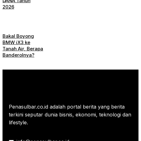
DANA Tahun
2026
Bakal Boyong
BMW iX3 ke
Tanah Air, Berapa
Banderolnya?
Penasulbar.co.id adalah portal berita yang berita
terkini seputar dunia bisnis, ekonomi, teknologi dan
lifestyle.