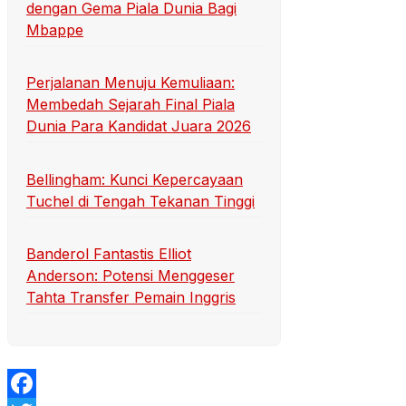
dengan Gema Piala Dunia Bagi
Mbappe
Perjalanan Menuju Kemuliaan:
Membedah Sejarah Final Piala
Dunia Para Kandidat Juara 2026
Bellingham: Kunci Kepercayaan
Tuchel di Tengah Tekanan Tinggi
Banderol Fantastis Elliot
Anderson: Potensi Menggeser
Tahta Transfer Pemain Inggris