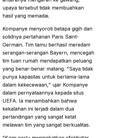
upaya tersebut tidak membuahkan
hasil yang memadai.
Kompanye menyoroti betapa gigih dan
solidnya pertahanan Paris Saint-
Germain. Tim tamu berhasil meredam
serangan-serangan Bayern, mencegah
tim tuan rumah mendapatkan peluang
yang benar-benar matang. "Saya tidak
punya kapasitas untuk berlama-lama
dalam kekecewaan," ujar Kompanye
dalam pernyataannya kepada situs
UEFA. Ia menambahkan bahwa
kekalahan ini terjadi dalam dua
pertandingan yang sangat ketat
melawan tim yang sangat berkualitas.
"Kami perlu meningkatkan efektivitas