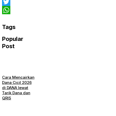
Facebook
Twitter
WhatsApp
Tags
Popular
Post
Cara Mencairkan
Dana Cicil 2026
di DANA lewat
Tarik Dana dan
QRIS