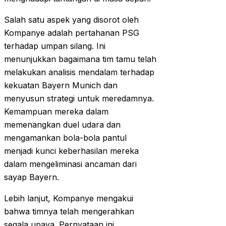
Salah satu aspek yang disorot oleh
Kompanye adalah pertahanan PSG
terhadap umpan silang. Ini
menunjukkan bagaimana tim tamu telah
melakukan analisis mendalam terhadap
kekuatan Bayern Munich dan
menyusun strategi untuk meredamnya.
Kemampuan mereka dalam
memenangkan duel udara dan
mengamankan bola-bola pantul
menjadi kunci keberhasilan mereka
dalam mengeliminasi ancaman dari
sayap Bayern.
Lebih lanjut, Kompanye mengakui
bahwa timnya telah mengerahkan
segala upaya. Pernyataan ini