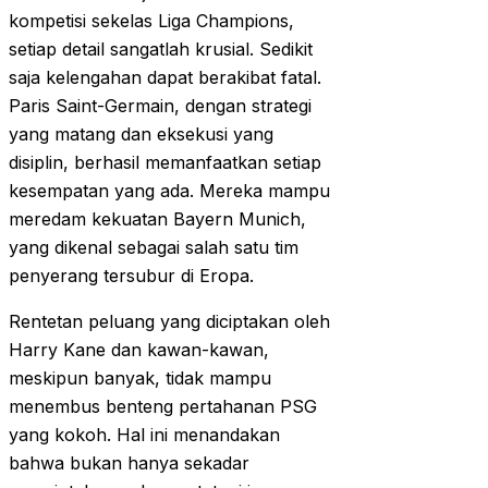
kompetisi sekelas Liga Champions,
setiap detail sangatlah krusial. Sedikit
saja kelengahan dapat berakibat fatal.
Paris Saint-Germain, dengan strategi
yang matang dan eksekusi yang
disiplin, berhasil memanfaatkan setiap
kesempatan yang ada. Mereka mampu
meredam kekuatan Bayern Munich,
yang dikenal sebagai salah satu tim
penyerang tersubur di Eropa.
Rentetan peluang yang diciptakan oleh
Harry Kane dan kawan-kawan,
meskipun banyak, tidak mampu
menembus benteng pertahanan PSG
yang kokoh. Hal ini menandakan
bahwa bukan hanya sekadar