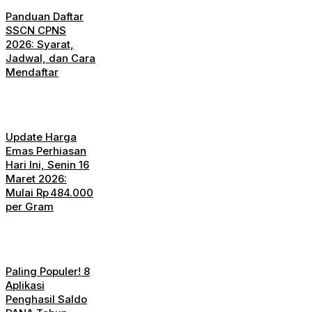
Panduan Daftar
SSCN CPNS
2026: Syarat,
Jadwal, dan Cara
Mendaftar
Update Harga
Emas Perhiasan
Hari Ini, Senin 16
Maret 2026:
Mulai Rp 484.000
per Gram
Paling Populer! 8
Aplikasi
Penghasil Saldo