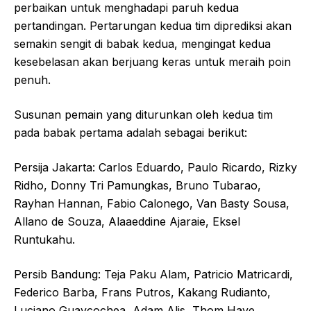
perbaikan untuk menghadapi paruh kedua
pertandingan. Pertarungan kedua tim diprediksi akan
semakin sengit di babak kedua, mengingat kedua
kesebelasan akan berjuang keras untuk meraih poin
penuh.
Susunan pemain yang diturunkan oleh kedua tim
pada babak pertama adalah sebagai berikut:
Persija Jakarta: Carlos Eduardo, Paulo Ricardo, Rizky
Ridho, Donny Tri Pamungkas, Bruno Tubarao,
Rayhan Hannan, Fabio Calonego, Van Basty Sousa,
Allano de Souza, Alaaeddine Ajaraie, Eksel
Runtukahu.
Persib Bandung: Teja Paku Alam, Patricio Matricardi,
Federico Barba, Frans Putros, Kakang Rudianto,
Luciano Guaycochea, Adam Alis, Thom Haye,