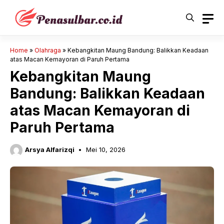
Langsung
ke
isi
Home
»
Olahraga
»
Kebangkitan Maung Bandung: Balikkan Keadaan
atas Macan Kemayoran di Paruh Pertama
Kebangkitan Maung
Bandung: Balikkan Keadaan
atas Macan Kemayoran di
Paruh Pertama
Arsya Alfarizqi
Mei 10, 2026